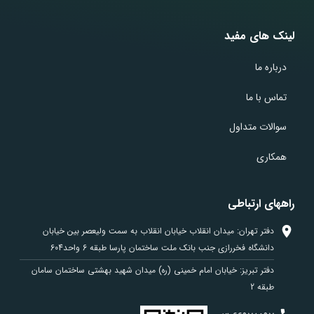
لینک های مفید
درباره ما
تماس با ما
سوالات متداول
همکاری
راههای ارتباطی
دفتر تهران: میدان انقلاب خیابان انقلاب به سمت ولیعصر بین خیابان
دانشگاه فخررازی جنب بانک ملت ساختمان پارسا طبقه 6 واحد604
دفتر تبریز: خیابان امام خمینی (ره) میدان شهید بهشتی ساختمان سامان
طبقه 2