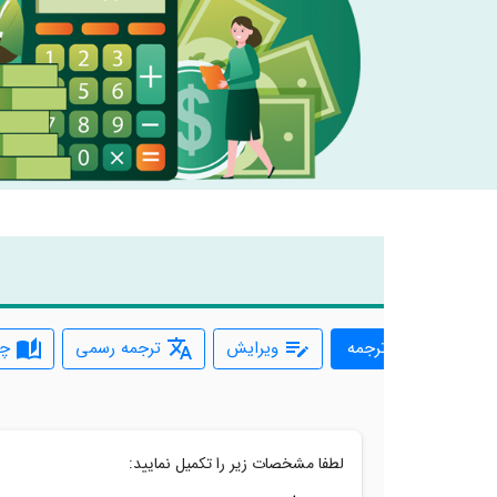
ترجمه
ویرایش
ترجمه رسمی
چا