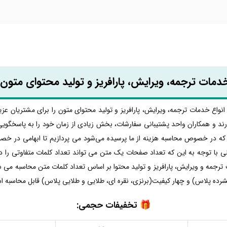
خدمات ترجمه، ویرایش، پارافریز و تولید محتوای متو
نواع خدمات ترجمه، ویرایش، پارافریز و تولید محتوای متون را برای مشتریان عزیز
همکاران واحد پشتیبانی سفارشات، بخش زیادی از زمان خود را به پاسخگویی این
که در خصوص محاسبه هزینه از ما پرسیده می‌شود می پردازیم تا ابهامی در خ
صفحه استاندارد حاوی 250 کلمه است ولی با توجه به این که تعداد صفحات یک متن می تواند تعداد کلمات
جمه و ویرایش، پارافریز و تولید محتوا بر اساس تعداد کلمات متن محاسبه می شو
رده پلاس) و چهار کیفیت(برنزی، نقره ای، طلایی و طلایی پلاس) قابل محاسبه 
🎁
تخفیفات حجمی: