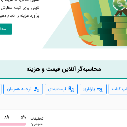
فایلی برای ثبت سفارش د
برآورد هزینه را انجام دهید
محاس
محاسبه‌گر آنلاین قیمت و هزینه
پ کتاب
پارافریز
فرمت‌بندی
ترجمه همزمان