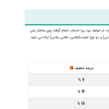
ت تر خواهد بود زیرا خدمات انجام گرفته روی ساختار متن
اس) و دو نوع کیفیت(طلایی، طلایی پلاس) ارائه می شود.
درصد تخفیف 🎁
7
%
12
%
18
%