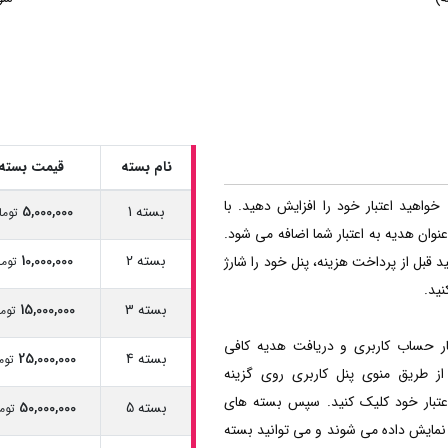
نام بسته
قیمت بسته
خواهید اعتبار خود را افزایش دهید. با
بسته 1
5,000,000
توما
نوان هدیه به اعتبار شما اضافه می شود.
بسته 2
10,000,000
 قبل از پرداخت هزینه، پنل خود را شارژ
توما
نید.
بسته 3
15,000,000
توم
ر حساب کاربری و دریافت هدیه کافی
بسته 4
25,000,000
توم
ز طریق منوی پنل کاربری روی گزینه
عتبار خود کلیک کنید. سپس بسته های
بسته 5
50,000,000
توم
 نمایش داده می شوند و می توانید بسته