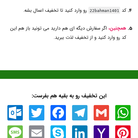
کد
رو وارد کنید تا تخفیف اعمال بشه.
22bahman1401
همچنین،
اگر سفارش دیگه ای هم دارید می تونید باز هم این
کد رو وارد کنید و از تخفیف لذت ببرید.
این تخفیف رو به بقیه هم بفرست:
Outlook.com
Twitter
Facebook
Telegram
Gmail
WhatsApp
Message
Email
Skype
LinkedIn
Yahoo
Pinterest
Mail