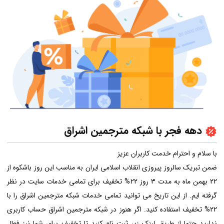
دهه فجر با شبکه مترجمین اشراق
با سلام و احترام خدمت کاربران عزیز
ضمن تبریک سالروز پیروزی انقلاب اسلامی ایران به مناسب این روز باشکوه از
22 بهمن ماه به مدت 3 روز 22% تخفیف برای تمامی خدمات سایت در نظر
گرفته ایم. از این تاریخ می توانید تمامی خدمات شبکه مترجمین اشراق را با
22% تخفیف استفاده کنید. اگر هنوز در شبکه مترجمین اشراق حساب کاربری
ندارید حتما از طریق لینک زیر ثبت نام کنید تا تخفیف برای شما نیز فعال