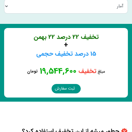
تخفیف 22 درصد 22 بهمن
+
15
درصد تخفیف حجمی
19,544,600
تخفیف
تومان
مبلغ
ثبت سفارش
چطور میشه از این تخفیف استفاده کرد؟