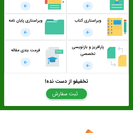
ویراستاری کتاب
ویراستاری پایان نامه
پارافریز و بازنویسی
فرمت بندی مقاله
تخصصی
تخفیفو از دست نده!
ثبت سفارش