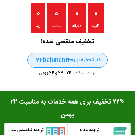
0
0
0
0
ثانیه
دقیقه
ساعت
روز
تخفیف منقضی شده!
22bahman1401
کد تخفیف:
مهلت استفاده:
22 ، 23 و 24 بهمن
22% تخفیف برای همه خدمات به مناسبت 22
بهمن
ترجمه مقاله
ترجمه تخصصی متن