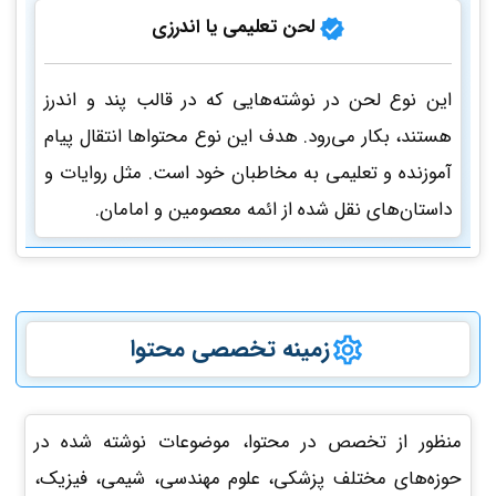
لحن تعلیمی یا اندرزی
این نوع لحن در نوشته‌هایی که در قالب پند و اندرز
هستند، بکار می‌رود. هدف این نوع محتواها انتقال پیام
آموزنده و تعلیمی به مخاطبان خود است. مثل روایات و
داستان‌های نقل شده از ائمه معصومین و امامان.
زمینه تخصصی محتوا
منظور از تخصص در محتوا، موضوعات نوشته شده در
حوزه‌های مختلف پزشکی، علوم مهندسی، شیمی، فیزیک،