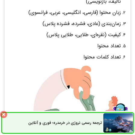
تألیف، بازنویسی)
زبان محتوا (فارسی، انگلیسی، عربی، فرانسوی)
زمان‌بندی (عادی، فشرده، فشرده پلاس)
کیفیت (نقره‌ای، طلایی، طلایی پلاس)
تعداد محتوا
تعداد کلمات محتوا
ترجمه رسمی نروژی در خرمدره؛ فوری و آنلاین
ثبت سفارش
راه های ارتباطی