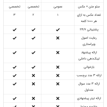
سئو متن + عکس
عمومی
تخصصی
تخصصی
تعداد عکس به ازای
1
2
3
هر 1000 کلمه
پشتیبانی 24/7
رعایت اصول
ویراستاری
ارائه پیشنهاد
لینک‌دهی داخلی
بازخوانی
ارائه 3 عدد برچسب
ارائه 3 عدد سوال
متداول
ارائه تیتر پیشنهادی
خلاصه محتوا