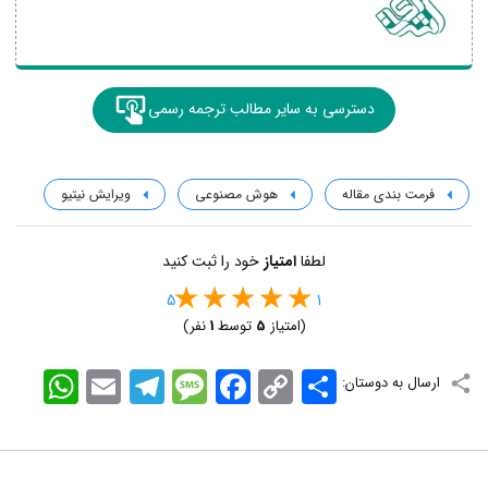
دسترسی به سایر مطالب ترجمه رسمی
فرمت بندی مقاله
هوش مصنوعی
ویرایش نیتیو
لطفا
امتیاز
خود را ثبت کنید
5
1
(امتیاز
5
توسط
1
نفر)
اشتراک
Copy
Facebook
Message
Telegram
Email
WhatsApp
ارسال به دوستان:
Link