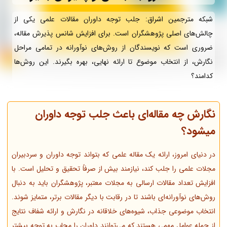
شبکه مترجمین اشراق: جلب توجه داوران مقالات علمی یکی از
چالش‌های اصلی پژوهشگران است. برای افزایش شانس پذیرش مقاله،
ضروری است که نویسندگان از روش‌های نوآورانه در تمامی مراحل
نگارش، از انتخاب موضوع تا ارائه نهایی، بهره بگیرند. این روش‌ها
کدامند؟
نگارش چه مقاله‌ای باعث جلب توجه داوران
میشود؟
در دنیای امروز، ارائه یک مقاله علمی که بتواند توجه داوران و سردبیران
مجلات علمی را جلب کند، نیازمند بیش از صرفاً تحقیق و تحلیل است. با
افزایش تعداد مقالات ارسالی به مجلات معتبر، پژوهشگران باید به دنبال
روش‌های نوآورانه‌ای باشند تا در رقابت با دیگر مقالات برتر، متمایز شوند.
انتخاب موضوعی جذاب، شیوه‌های خلاقانه در نگارش و ارائه شفاف نتایج
از جمله عوامل مهمی هستند که می‌توانند داوران را مجاب به توجه بیشتر