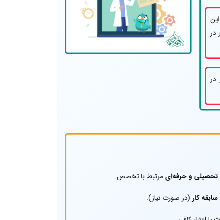
سط این
 برای کار در
ر در
تحصیلی و حرفه‌ای
مرتبط با تخصص.
سابقه کار
(در صورت نیاز).
ت
با اعتبار کافی.