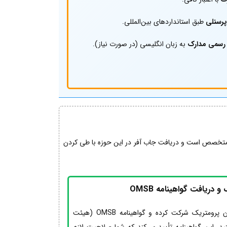
رسنلی
طبق استانداردهای بین‌المللی.
رسمی مدارک
به زبان انگلیسی (در صورت نیاز).
ی متخصص است و دریافت جاب آفر در این حوزه با طی کردن
 دریافت گواهینامه OMSB
برای کار در عمان، شما باید در آزمون پرومتریک شرکت کرده و گواهینامه OMSB (هیئت