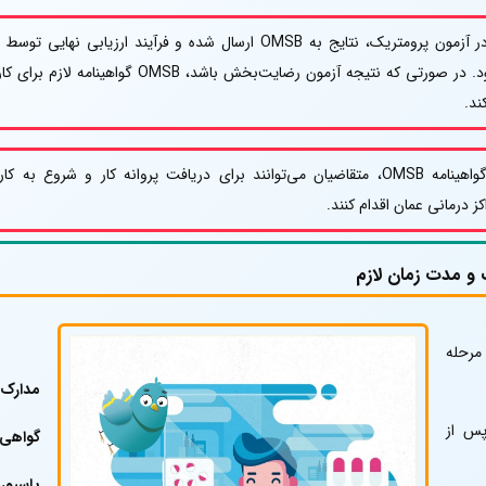
پس از موفقیت در آزمون پرومتریک، نتایج به OMSB ارسال شده و فرآیند ارزیابی نهایی تو
هیئت آغاز می‌شود. در صورتی که نتیجه آزمون رضایت‌بخش باشد، OMSB گواهینامه لازم
ند.
پس از دریافت گواهینامه OMSB، متقاضیان می‌توانند برای دریافت پروانه کار و شروع به کا
کز درمانی عمان اقدام کنند.
ک و مدت زمان لازم
رحله
مدارک 
پس از
گواهی 
پاسپور