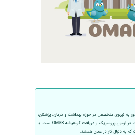
ن کشور به نیروی متخصص در حوزه بهداشت و درمان، پزشکان،
پرستاران و تکنسین‌های پزشکی از سراسر جهان برای کار در این کشور جذب می‌شوند. یکی از الزامات اصلی کار در عمان برای کادر درمان، شرکت در آزمون پرومتریک و دریافت گواهینامه OMSB است. با
که به دنبال کار در عمان هستند.