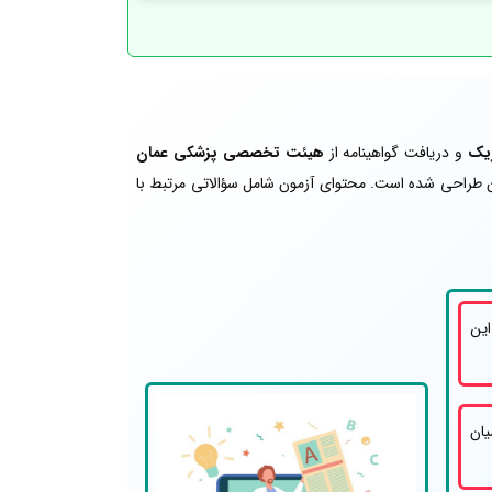
ریک
و دریافت گواهینامه از
هیئت تخصصی پزشکی عمان
مان طراحی شده است. محتوای آزمون شامل سؤالاتی مرتبط با
ام کنند. در این
یان