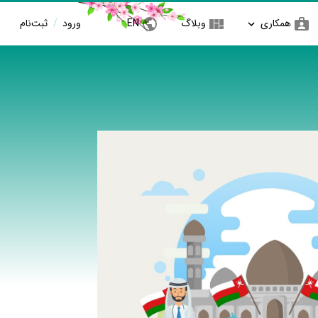
همکاری
وبلاگ
EN
ورود
/
ثبت‌نام