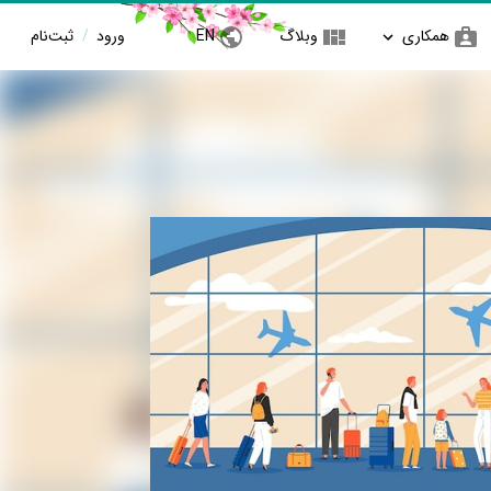
همکاری
وبلاگ
EN
ورود
/
ثبت‌نام