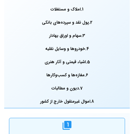
1.املاک و مستغلات
2.پول نقد و سپرده‌های بانکی
3.سهام و اوراق بهادار
4.خودروها و وسایل نقلیه
5.اشیاء قیمتی و آثار هنری
6.مغازه‌ها و کسب‌وکارها
7.دیون و مطالبات
8.اموال غیرمنقول خارج از کشور