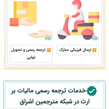
ارسال فیزیکی مدارک
ترجمه رسمی و تحویل
نهایی
خدمات ترجمه رسمی
مالیات بر
ارث
در شبکه مترجمین اشراق