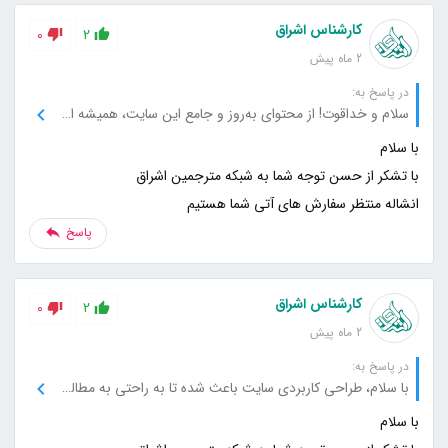
کارشناس اشراق
0
2
2 ماه پیش
در پاسخ به:
سلام و خداقوت! از محتوای به‌روز و جامع این سایت، همیشه استفاده می‌کنم و بابت آن سپاسگزارم.
انشاله منتظر سفارش های آتی شما هستیم
پاسخ
کارشناس اشراق
0
2
2 ماه پیش
در پاسخ به:
با سلام، طراحی کاربردی سایت باعث شده تا به راحتی به مطالب دسترسی پیدا کنم، بسیار ممنونم.