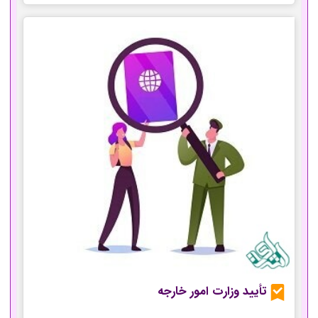
تأیید وزارت امور خارجه