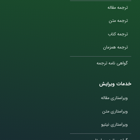
ترجمه مقاله
ترجمه متن
ترجمه کتاب
ترجمه همزمان
گواهی نامه ترجمه
خدمات ویرایش
ویراستاری مقاله
ویراستاری متن
ویراستاری نیتیو