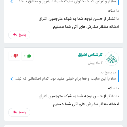
سلام و عرض ادب! محتوای سایت همیشه به‌روز و مطابق با جدیدترین اطلاعاته. خوشحالم که سایت شما رو پیدا کردم، هر بار که میام سراغ سایت، اطلاعات جدید و مفیدی پیدا می‌کنم.
انشاله منتظر سفارش های آتی شما هستیم
پاسخ
کارشناس اشراق
0
2
2 ماه پیش
در پاسخ به:
سلام! این سایت واقعا برام خیلی مفید بود. تمام اطلاعاتی که نیاز داشتم رو خیلی دقیق و واضح توضیح داده بودید. خوشحالم که اینجا رو پیدا کردم، حتما به بقیه هم معرفی می‌کنم.
انشاله منتظر سفارش های آتی شما هستیم
پاسخ