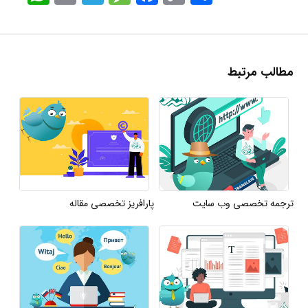
مطالب مرتبط
ترجمه تخصصی وب سایت
پارافریز تخصصی مقاله