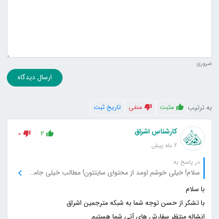
ضروری
ارسال دیدگاه
به ترتیب
مثبت
منفی
تاریخ ثبت
کارشناس اشراق
0
2
2 ماه پیش
در پاسخ به:
سلام! خیلی خوشم اومد از محتوای سایتتون! مطالب خیلی جامع و دقیق بودن و تونستم اطلاعات زیادی در مورد موضوع پیدا کنم. مرسی از تیم شما بابت این کار خوب!
انشاله منتظر سفارش های آتی شما هستیم