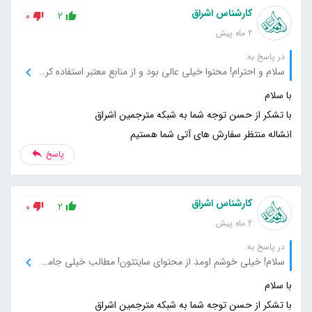
کارشناس اشراق
0
2
2 ماه پیش
در پاسخ به:
سلام و احترام! محتوا خیلی عالی بود و از منابع معتبر استفاده کرده بودید که باعث شد به سایت اعتماد کنم. اگر میشه منابع بیشتری هم معرفی کنید تا بیشتر از این مطالب استفاده کنم.
انشاله منتظر سفارش های آتی شما هستیم
پاسخ
کارشناس اشراق
0
2
2 ماه پیش
در پاسخ به:
سلام! خیلی خوشم اومد از محتوای سایتتون! مطالب خیلی جامع و دقیق بودن و تونستم اطلاعات زیادی در مورد موضوع پیدا کنم. مرسی از تیم شما بابت این کار خوب!