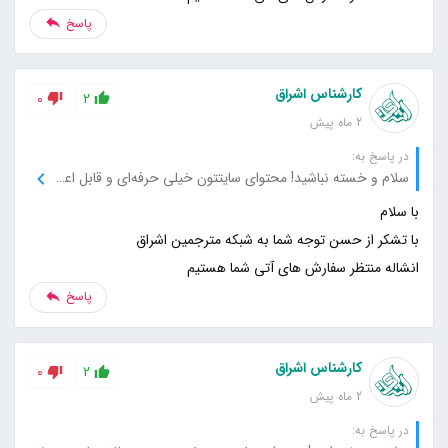
پاسخ
کارشناس اشراق
0
2
2 ماه پیش
در پاسخ به:
سلام و خسته نباشید! محتوای سایتتون خیلی حرفه‌ای و قابل اعتماد بود. نکات کاربردی و جزئیات دقیقی که گفتید واقعا به کارم اومد. از نویسندگان سایت خیلی ممنونم که اینقدر دقیق و با اطلاعات کامل کار کردن.
انشاله منتظر سفارش های آتی شما هستیم
پاسخ
کارشناس اشراق
0
2
2 ماه پیش
در پاسخ به: