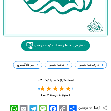
دسترسی به سایر مطالب ترجمه رسمی
دارالترجمه رسمی
ترجمه رسمی
مهر دادگستری
لطفا
امتیاز
خود را ثبت کنید
5
1
(امتیاز
5
توسط
2
نفر)
اشتراک
Copy
Facebook
Message
Telegram
Email
WhatsApp
ارسال به دوستان:
Link