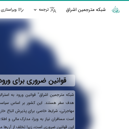
شبکه مترجمین اشراق
ترجمه
ویراستاری
قوانین ضروری برای ورود ب
شبکه مترجمین اشراق" قوانین ورود به استرالی
هدف سفر هستند. این کشور بر اساس سیاست‌ه
مهاجرتی، شرایط خاصی برای پذیرش اتباع خار
است مسافران نیاز به ویزا، مدارک مالی و اطلاع
این قوانین ضروری است، زیرا تخلف از آن‌ها می‌