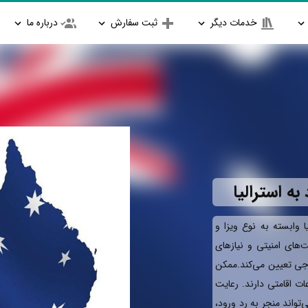
خدمات دیگر
ثبت سفارش
درباره ما
ه استرالیا
ا وابسته به نوع ویزا و
ای امنیتی و نیازهای
جی تعیین می‌کند.ممکن
ات اقامتی دارند. رعایت
تواند منجر به رد ورود،