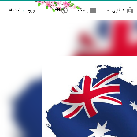
همکاری
وبلاگ
EN
ورود
/
ثبت‌نام