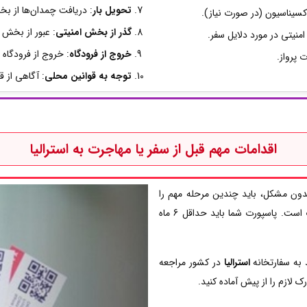
تحویل بار
: دریافت چمدان‌ها از بخ
سیناسیون (در صورت نیاز).
گذر از بخش امنیتی
: عبور از بخش ا
امنیتی در مورد دلایل سفر.
خروج از فرودگاه
: خروج از فرودگاه
 پرواز.
توجه به قوانین محلی
: آگاهی از 
اقدامات مهم قبل از سفر یا مهاجرت به
استرالیا
بدون مشکل، باید چندین مرحله مهم را
دنبال کنید. اولین قدم، بررسی و اطمینان از اعتبار پاسپورت است. پاسپورت شما باید حداقل 6 ماه
به سفارتخانه‌
استرالیا
در کشور مراجعه
 لازم را از پیش آماده کنید.