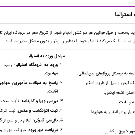
سترالیا
د به‌دقت و طبق قوانین هر دو کشور انجام شود. از شروع سفر در فرودگاه ایران تا 
به شما کمک می‌کند تا سفر خود را به‌طور روان‌تر و بدون مشکل مدیریت کنید.
مراحل ورود به استرالیا
ورود به فرودگاه استرالیا:
رسیدن ب
عه به ترمینال پروازهای بین‌المللی.
مهاجرت.
چک کردن وسایل از طریق اسکنر.
پاسخ به سؤالات مأمورین مهاجر
اقامت.
ی اسکن اشعه ایکس.
بررسی ویزا و گذرنامه
: تأیید صحت 
مه و بلیت.
ثبت اثرانگشت و عکس
: ثبت اثرا
ر برای انتقال به هواپیما.
بازرسی گمرکی
: اعلام بار و عبور ا
دریافت مهر ورود
: دریافت مهر ورو
مهر خروج از کشور.