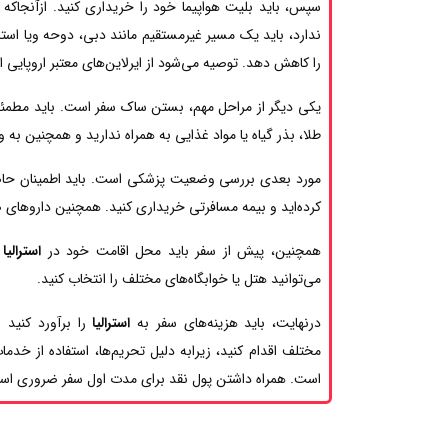
سپس، باید بلیت هواپیما خود را خریداری کنید. ازآنجاکه پ
ندارد، باید یک مسیر غیرمستقیم مانند دبی، دوحه ویا استا
را کاهش دهد. توصیه می‌شود از ایرلاین‌های معتبر اروپایی اس
یکی دیگر از مراحل مهم، بستن ساک سفر است. باید مطمئن
طلا، بذر گیاه یا مواد غذایی به همراه ندارید و همچنین به و
مورد بعدی بررسی وضعیت پزشکی است. باید اطمینان حاصل
کرده‌اید و بیمه مسافرتی خریداری کنید. همچنین داروهای ض
همچنین، پیش از سفر باید محل اقامت خود در
استرالیا
ر
می‌توانید هتل یا خوابگاه‌های مختلف را انتخاب کنید.
درنهایت، باید هزینه‌های سفر به
استرالیا
را برآورد کنید 
مختلف اقدام کنید، زیرابه دلیل تحریم‌ها، استفاده از خدم
است. همراه داشتن پول نقد برای مدت اول سفر ضروری اس