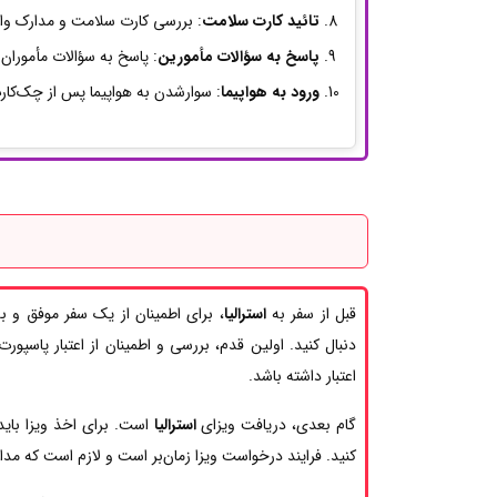
تائید کارت سلامت
: بررسی کارت سلامت و مدارک واک
پاسخ به سؤالات مأمورین
: پاسخ به سؤالات مأموران 
ورود به هواپیما
: سوارشدن به هواپیما پس از چک‌کارت
قبل از سفر به
استرالیا
، برای اطمینان از یک سفر موفق و 
اعتبار داشته باشد.
گام بعدی، دریافت ویزای
استرالیا
است. برای اخذ ویزا باید 
کنید. فرایند درخواست ویزا زمان‌بر است و لازم است که مدارک