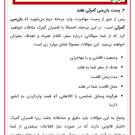
2. پست بازرسی گمرکی
هلند
پس از عبور از پست مهاجرت، وارد مرحله دوم می‌شوید که
بازرسی
گمرکی
است. در این مرحله، احتمالاً با افسران گمرک ملاقات خواهید
کرد که از شما سوالاتی درباره سفر، اقلام همراه و اهداف سفرتان
خواهند پرسید. این سؤالات معمولاً شامل موارد زیر است:
وضعیت اقامتی و یا مهاجرتی
هدف از سفر شما به
هلند
مدت‌زمان اقامت
محل اقامت شما در
هلند
هرگونه وسایل شخصی یا کالاهایی که قصد واردکردن به کشور
دارید
پاسخ به این سؤالات باید دقیق و صادقانه باشد، زیرا افسران گمرک
اختیار قانونی دارند که در صورت نیاز اطلاعات بیشتری از شما
درخواست کنند. این بازرسی ممکن است زمان‌برتر از مرحله مهاجرت