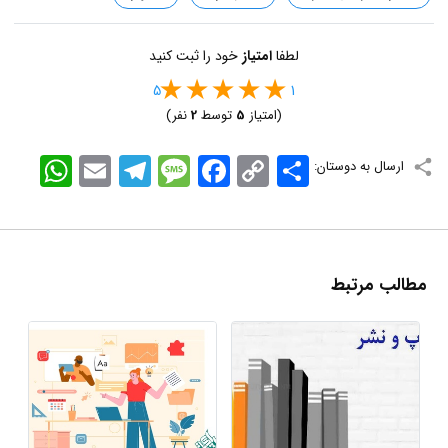
لطفا
امتیاز
خود را ثبت کنید
5
1
(امتیاز
5
توسط
2
نفر)
اشتراک
Copy
Facebook
Message
Telegram
Email
WhatsApp
ارسال به دوستان:
Link
مطالب مرتبط