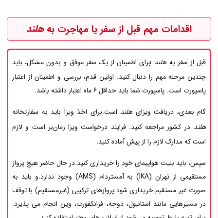
اقدامات مهم قبل از سفر یا مهاجرت به
هلند
ب
قبل از سفر به
هلند
رای اطمینان از یک سفر موفق و بدون مشکل، باید
چندین مرحله مهم را دنبال کنید. اولین قدم، بررسی و اطمینان از اعتبار
پاسپورت است. پاسپورت شما باید حداقل 6 ماه اعتبار داشته باشد.
گام بعدی، دریافت ویزای
هلند
است.برای اخذ ویزا باید به سفارتخانه‌
هلند
در کشور مراجعه کنید. فرایند درخواست ویزا زمان‌بر است و لازم
است که مدارک لازم را از پیش آماده کنید.
سپس، باید بلیت هواپیمای خود را خریداری کنید.در حال حاضر هیچ پرواز
مستقیمی از تهران (IKA) به آمستردام (AMS) وجود ندارد.و باید به
صورت غیر مستقیم خریداری شود.پروازهای ترکیبی (غیرمستقیم) با توقف
در مسیرهایی مانند استانبول، دوحه، فرانکفورت، وین انجام می پذیرد.
برای تهیه بلیط توصیه می‌شود از ایرلاین‌های معتبراستفاده کنید.