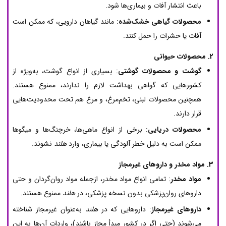
باعث انتشار آفات و بیماری‌ها شود.
محصولات گیاهی خشک‌شده
: مانند گیاهان دارویی، که ممکن است
آفات یا حشرات را حمل کنند.
2. محصولات حیوانی
گوشت و محصولات گوشتی
: بسیاری از انواع گوشت، به‌ویژه از
کشورهایی که گواهی بهداشت لازم را ندارند، ممنوع هستند.
همچنین محصولات لبنی، تخم‌مرغ، و مرغ هم تحت محدودیت‌هایی
قرار دارند.
محصولات دریایی
: برخی از انواع ماهی‌ها، خرچنگ‌ها و میگوها
ممکن است به دلیل خطر آلودگی یا بیماری، وارد
هلند
نشوند.
3. مواد مخدر و داروهای غیرمجاز
مواد مخدر
: تمامی انواع مواد مخدر، ازجمله مواد روان‌گردان و حتی
داروهای روان‌پزشکی بدون نسخه پزشکی، در
هلند
ممنوع هستند.
داروهای غیرمجاز
: داروهایی که در
هلند
به‌عنوان غیرمجاز شناخته
می‌شوند (حتی اگر در کشور مبدأ مجاز باشند)، واردات آن‌ها به این