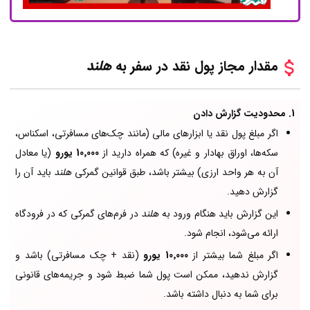
مقدار مجاز پول نقد در سفر به
هلند
1. محدودیت گزارش دادن
اگر مبلغ پول نقد یا ابزارهای مالی (مانند چک‌های مسافرتی، اسکناس،
سکه‌ها، اوراق بهادار و غیره) که همراه دارید از
10٬000 یورو
(یا معادل
آن به هر واحد ارزی) بیشتر باشد، طبق قوانین گمرکی
هلند
باید آن را
گزارش دهید.
این گزارش باید هنگام ورود به
هلند
در فرم‌های گمرکی که در فرودگاه
ارائه می‌شود، انجام شود.
اگر مبلغ شما بیشتر از
10٬000 یورو
(نقد + چک مسافرتی) باشد و
گزارش ندهید، ممکن است پول شما ضبط شود و جریمه‌های قانونی
برای شما به دنبال داشته باشد.