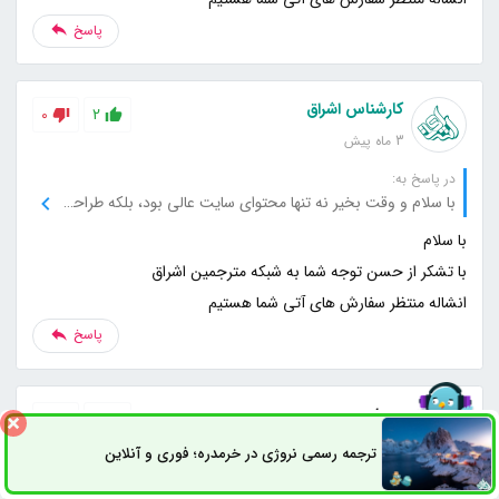
پاسخ
کارشناس اشراق
0
2
3 ماه پیش
در پاسخ به:
با سلام و وقت بخیر نه تنها محتوای سایت عالی بود، بلکه طراحی سایت هم خیلی کاربرپسند و جذاب بود. دسترسی به مطالب خیلی راحت بود و از نظر گرافیکی هم عالی کار شده. این تجربه کاربری فوق‌العاده‌ای بود.
انشاله منتظر سفارش های آتی شما هستیم
پاسخ
سوزان
0
2
3 ماه پیش
ترجمه رسمی نروژی در خرمدره؛ فوری و آنلاین
ثبت سفارش
راه های ارتباطی
با سلام و احترام محتوای این سایت به‌طور فوق‌العاده‌ای حرفه‌ای و قابل