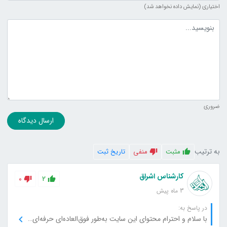
اختیاری (نمایش داده نخواهد شد)
متن دیدگاه
ضروری
ارسال دیدگاه
به ترتیب
مثبت
منفی
تاریخ ثبت
کارشناس اشراق
0
2
3 ماه پیش
در پاسخ به:
با سلام و احترام محتوای این سایت به‌طور فوق‌العاده‌ای حرفه‌ای و قابل اعتماد بود. نکات کاربردی و جزئیات دقیقی ارائه شد که واقعا برام مفید بود. از نویسندگان سایت بابت دقت نظر و سطح بالای اطلاعات تشکر می‌کنم.