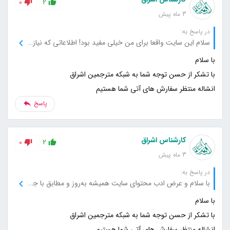
0
2
3 ماه پیش
در پاسخ به:
سلام این سایت واقعا برای من خیلی مفید بود! اطلاعاتی که نیاز داشتم رو با دقت و به‌صورت واضح توضیح داده بودید. خیلی خوشحالم که اینجا رو پیدا کردم، حتما به دیگران هم معرفی می‌کنم.
انشاله منتظر سفارش های آتی شما هستیم
پاسخ
کارشناس اشراق
0
2
3 ماه پیش
در پاسخ به:
با سلام و عرض ادب محتوای سایت همیشه به‌روز و مطابق با جدیدترین اطلاعات است. هر بار که به سراغ سایت میام، می‌تونم اطلاعات تازه و مفیدی پیدا کنم.
انشاله منتظر سفارش های آتی شما هستیم