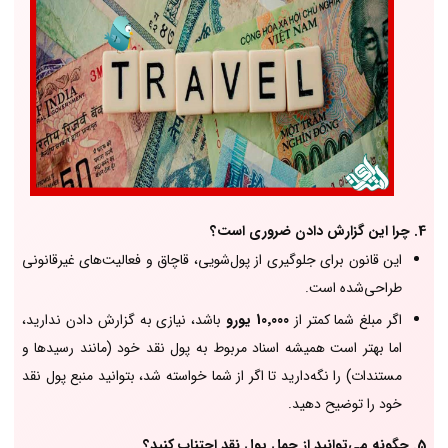
4. چرا این گزارش دادن ضروری است؟
این قانون برای جلوگیری از پول‌شویی، قاچاق و فعالیت‌های غیرقانونی
طراحی‌شده است.
اگر مبلغ شما کمتر از
10٬000 یورو
باشد، نیازی به گزارش دادن ندارید،
اما بهتر است همیشه اسناد مربوط به پول نقد خود (مانند رسیدها و
مستندات) را نگه‌دارید تا اگر از شما خواسته شد، بتوانید منبع پول نقد
خود را توضیح دهید.
5. چگونه می‌توانید از حمل پول نقد اجتناب کنید؟