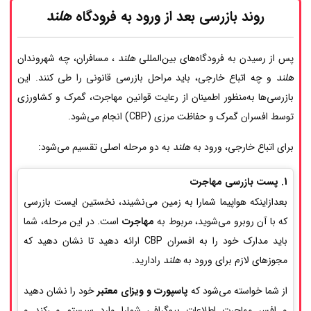
روند بازرسی بعد از ورود به فرودگاه
هلند
پس از رسیدن به فرودگاه‌های بین‌المللی
هلند
، مسافران، چه شهروندان
هلند
و چه اتباع خارجی، باید مراحل بازرسی قانونی را طی کنند. این
بازرسی‌ها به‌منظور اطمینان از رعایت قوانین مهاجرت، گمرک و کشاورزی
توسط افسران گمرک و حفاظت مرزی (CBP) انجام می‌شود.
برای اتباع خارجی، ورود به
هلند
به دو مرحله اصلی تقسیم می‌شود:
1. پست بازرسی مهاجرت
بعدازاینکه هواپیما شمارا به زمین می‌نشیند، نخستین ایست بازرسی
که با آن روبرو می‌شوید، مربوط به
مهاجرت
است. در این مرحله، شما
باید مدارک خود را به افسران CBP ارائه دهید تا نشان دهید که
مجوزهای لازم برای ورود به
هلند
رادارید.
از شما خواسته می‌شود که
پاسپورت و ویزای معتبر
خود را نشان دهید
و افسر مهاجرت اطلاعات بیوگرافی شمارا وارد سیستم می‌کند و