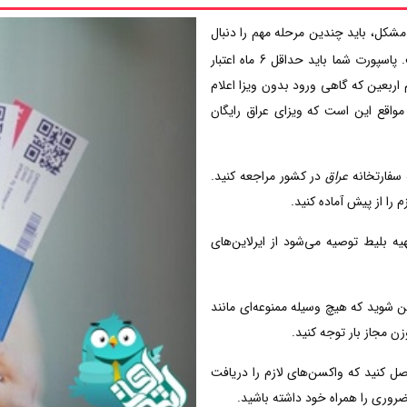
مشکل، باید چندین مرحله مهم را دنبال
کنید. اولین قدم، بررسی و اطمینان از اعتبار پاسپورت است. پاسپورت شما باید حداقل 6 ماه اعتبار
اربعین که گاهی ورود بدون ویزا اعلام
مواقع این است که ویزای عراق رایگان
سفارتخانه‌
عراق
در کشور مراجعه کنید.
 را از پیش آماده کنید.
ه بلیط توصیه می‌شود از ایرلاین‌های
 شوید که هیچ وسیله ممنوعه‌ای مانند
زن مجاز بار توجه کنید.
 کنید که واکسن‌های لازم را دریافت
روری را همراه خود داشته باشید.