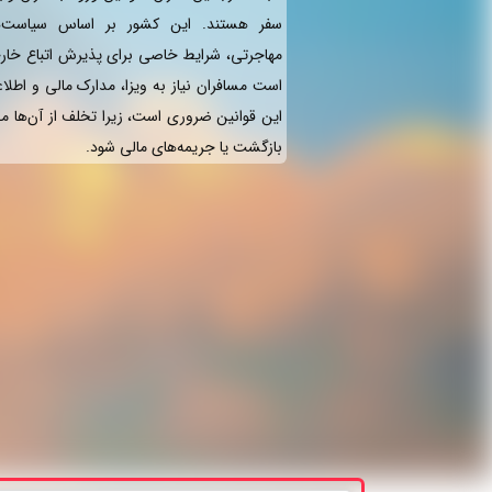
سفر هستند. این کشور بر اساس سیاست‌ها
مهاجرتی، شرایط خاصی برای پذیرش اتباع خار
است مسافران نیاز به ویزا، مدارک مالی و اطلاع
این قوانین ضروری است، زیرا تخلف از آن‌ها می‌
بازگشت یا جریمه‌های مالی شود.