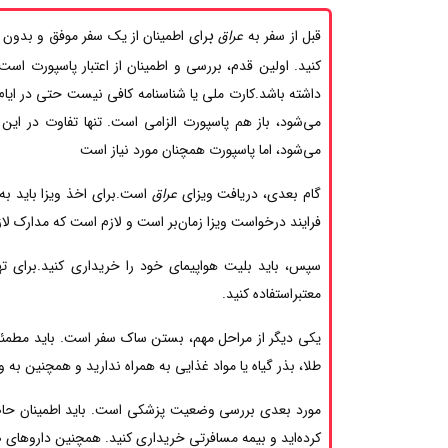
ب
قبل از سفر به
عراق
رای اطمینان از یک سفر موفق و بدون 
داشته باشد.کارت ملی یا شناسنامه کافی نیست حتی در ایام 
می‌شود، باز هم پاسپورت الزامی است. تنها تفاوت در این 
می‌شود، اما پاسپورت همچنان مورد نیاز است
گام بعدی، دریافت ویزای
عراق
است.برای اخذ ویزا باید به 
فرایند درخواست ویزا زمان‌بر است و لازم است که مدارک لازم
سپس، باید بلیت هواپیمای خود را خریداری کنید.برای تهی
معتبراستفاده کنید.
یکی دیگر از مراحل مهم، بستن ساک سفر است. باید مطمئن
طلا، بذر گیاه یا مواد غذایی به همراه ندارید و همچنین به و
مورد بعدی بررسی وضعیت پزشکی است. باید اطمینان حاصل
کرده‌اید و بیمه مسافرتی خریداری کنید. همچنین داروهای ض