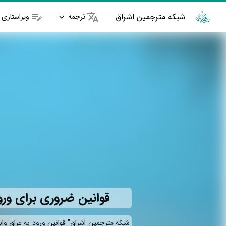
شبکه مترجمین اشراق
ترجمه
ویراستاری
قوانین ضروری برای ورو
شبکه مترجمین اشراق" قوانین ورود به عراق وا