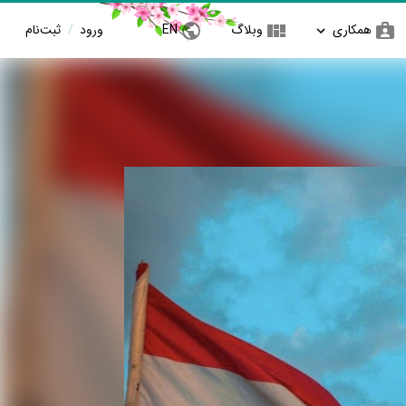
همکاری
وبلاگ
EN
ورود
/
ثبت‌نام