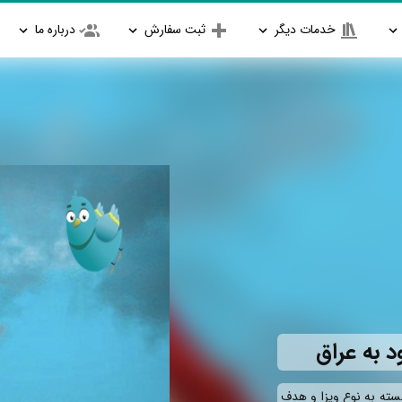
خدمات دیگر
ثبت سفارش
درباره ما
د به عراق
بسته به نوع ویزا و هدف