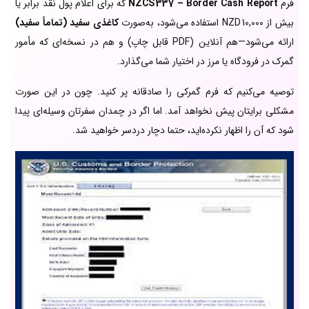
فرم
NZCS 337 – Border Cash Report
که برای اعلام پول نقد برابر یا
بیش از NZD 10,000 استفاده می‌شود، به‌صورت
کاغذی سفید (تماماً سفید)
ارائه می‌شود—هم آنلاین (PDF قابل چاپ) و هم در نسخه‌ای که مأمور
گمرک در فرودگاه یا مرز در اختیار شما می‌گذارد.
توصیه می‌کنیم که فرم گمرکی را صادقانه پر کنید. چون در این صورت
مشکلی برایتان پیش نخواهد آمد. اما اگر در چمدان سفرتان وسیله‌ای پیدا
شود که آن را اظهار نکرده‌اید، حتما دچار دردسر خواهید شد.