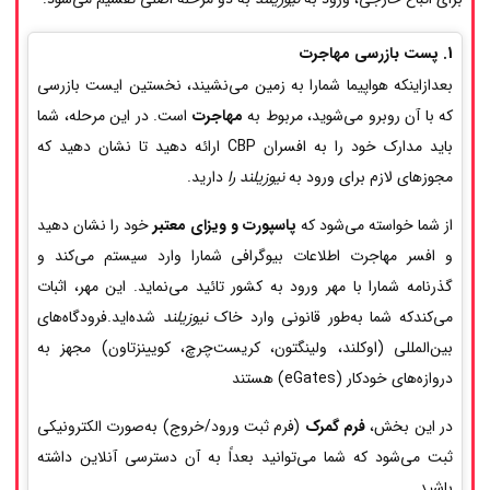
1. پست بازرسی مهاجرت
بعدازاینکه هواپیما شمارا به زمین می‌نشیند، نخستین ایست بازرسی
که با آن روبرو می‌شوید، مربوط به
مهاجرت
است. در این مرحله، شما
باید مدارک خود را به افسران CBP ارائه دهید تا نشان دهید که
مجوزهای لازم برای ورود به
نیوزیلند را
دارید.
از شما خواسته می‌شود که
پاسپورت و ویزای معتبر
خود را نشان دهید
و افسر مهاجرت اطلاعات بیوگرافی شمارا وارد سیستم می‌کند و
گذرنامه شمارا با مهر ورود به کشور تائید می‌نماید. این مهر، اثبات
می‌کندکه شما به‌طور قانونی وارد خاک
نیوزیلند
شده‌اید.فرودگاه‌های
بین‌المللی (اوکلند، ولینگتون، کریست‌چرچ، کویینزتاون) مجهز به
دروازه‌های خودکار (eGates) هستند
در این بخش،
فرم گمرک
(فرم ثبت ورود/خروج) به‌صورت الکترونیکی
ثبت می‌شود که شما می‌توانید بعداً به آن دسترسی آنلاین داشته
باشید.