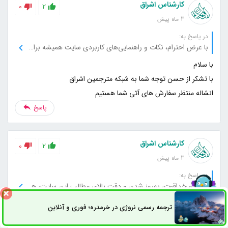
کارشناس اشراق
0
2
3 ماه پیش
در پاسخ به:
با عرض احترام، نکات و راهنمایی‌های کاربردی سایت همیشه برای من مفید بوده است، از شما بابت این خدمات عالی تشکر می‌کنم.
انشاله منتظر سفارش های آتی شما هستیم
پاسخ
کارشناس اشراق
0
2
3 ماه پیش
در پاسخ به:
سلام و خداقوت، به‌روز شدن و دقت بالای مطالب این سایت، همیشه باعث رضایت من می‌شود، از این جهت بسیار سپاسگزارم.
ترجمه رسمی نروژی در خرمدره؛ فوری و آنلاین
ثبت سفارش
راه های ارتباطی