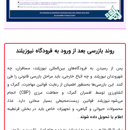
روند بازرسی بعد از ورود به فرودگاه نیوزیلند
پس از رسیدن به فرودگاه‌های بین‌المللی
نیوزیلند
، مسافران، چه
شهروندان
نیوزیلند
و چه اتباع خارجی، باید مراحل بازرسی قانونی را طی
کنند. این بازرسی‌ها به‌منظور اطمینان از رعایت قوانین مهاجرت، گمرک و
کشاورزی توسط افسران گمرک و حفاظت مرزی (CBP) انجام
می‌شود.نیوزیلند قوانین زیست‌محیطی بسیار سختی دارد. غذا،
محصولات حیوانی و گیاهی، و تجهیزات خاص باید در بخش قرنطینه
اعلام یا تحویل داده شوند
.
برای اتباع خارجی، ورود به
نیوزیلند
به دو مرحله اصلی تقسیم می‌شود: