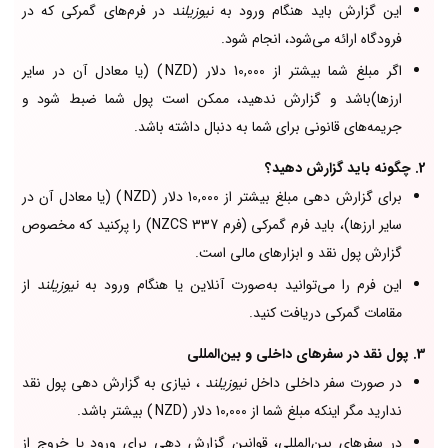
این گزارش باید هنگام ورود به
نیوزیلند
در فرم‌های گمرکی که در
فرودگاه ارائه می‌شود، انجام شود.
اگر مبلغ شما بیشتر از 10,000 دلار (NZD ) (یا معادل آن در سایر
ارزها)باشد و گزارش ندهید، ممکن است پول شما ضبط شود و
جریمه‌های قانونی برای شما به دنبال داشته باشد.
2. چگونه باید گزارش دهید؟
برای گزارش دهی مبلغ بیشتر از 10,000 دلار (NZD ) (یا معادل آن در
سایر ارزها)، باید فرم گمرکی (فرم NZCS 337) را پرکنید که مخصوص
گزارش پول نقد و ابزارهای مالی است.
این فرم را می‌توانید به‌صورت آنلاین یا هنگام ورود به
نیوزیلند
از
مقامات گمرکی دریافت کنید.
3. پول نقد در سفرهای داخلی و بین‌المللی
در صورت سفر داخلی داخل
نیوزیلند
، نیازی به گزارش دهی پول نقد
ندارید مگر اینکه مبلغ شما از 10,000 دلار (NZD ) بیشتر باشد.
در سفرهای بین‌المللی، قوانین گزارش دهی برای ورود یا خروج از