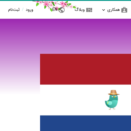
همکاری
وبلاگ
EN
ورود
/
ثبت‌نام