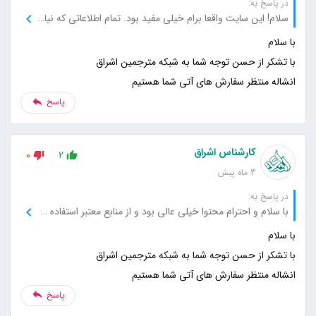
در پاسخ به:
سلام! این سایت واقعا برام خیلی مفید بود. تمام اطلاعاتی که نیاز داشتم رو خیلی دقیق و واضح توضیح داده بودید. خوشحالم که اینجا رو پیدا کردم، حتما به بقیه هم معرفی می‌کنم.
انشاله منتظر سفارش های آتی شما هستیم
پاسخ
کارشناس اشراق
0
2
3 ماه پیش
در پاسخ به:
با سلام و احترام محتوا خیلی عالی بود و از منابع معتبر استفاده کرده بودید که باعث شد بیشتر به سایت اعتماد کنم. خیلی خوشحال می‌شم اگه منابع بیشتری هم معرفی کنید تا بیشتر از این مطالب استفاده کنم.
انشاله منتظر سفارش های آتی شما هستیم
پاسخ