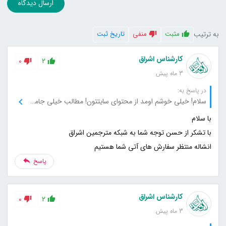
ارسال دیدگاه
به ترتیب
مثبت
منفی
تاریخ ثبت
کارشناس اشراق
0
2
3 ماه پیش
در پاسخ به:
سلام! خیلی خوشم اومد از محتوای سایتتون! مطالب خیلی جامع و دقیق بودن و تونستم اطلاعات زیادی در مورد موضوع پیدا کنم. مرسی از تیم شما بابت این کار خوب!
انشاله منتظر سفارش های آتی شما هستیم
پاسخ
کارشناس اشراق
0
2
3 ماه پیش