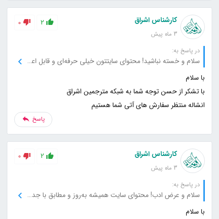
کارشناس اشراق
0
2
3 ماه پیش
در پاسخ به:
سلام و خسته نباشید! محتوای سایتتون خیلی حرفه‌ای و قابل اعتماد بود. نکات کاربردی و جزئیات دقیقی که گفتید واقعا به کارم اومد. از نویسندگان سایت خیلی ممنونم که اینقدر دقیق و با اطلاعات کامل کار کردن.
انشاله منتظر سفارش های آتی شما هستیم
پاسخ
کارشناس اشراق
0
2
3 ماه پیش
در پاسخ به:
سلام و عرض ادب! محتوای سایت همیشه به‌روز و مطابق با جدیدترین اطلاعاته. خوشحالم که سایت شما رو پیدا کردم، هر بار که میام سراغ سایت، اطلاعات جدید و مفیدی پیدا می‌کنم.