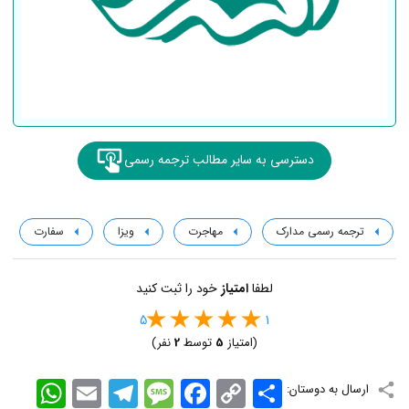
دسترسی به سایر مطالب ترجمه رسمی
ترجمه رسمی مدارک
مهاجرت
ویزا
سفارت
لطفا
امتیاز
خود را ثبت کنید
5
1
(امتیاز
5
توسط
2
نفر)
اشتراک
Copy
Facebook
Message
Telegram
Email
WhatsApp
ارسال به دوستان:
Link