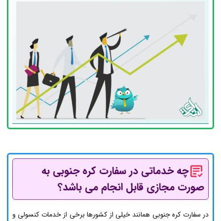
چه خدماتی در سفارت کره جنوبی به
صورت مجازی قابل انجام می باشد؟
در سفارت کره جنوبی همانند خیلی از کشورها برخی از خدمات کنسولی و