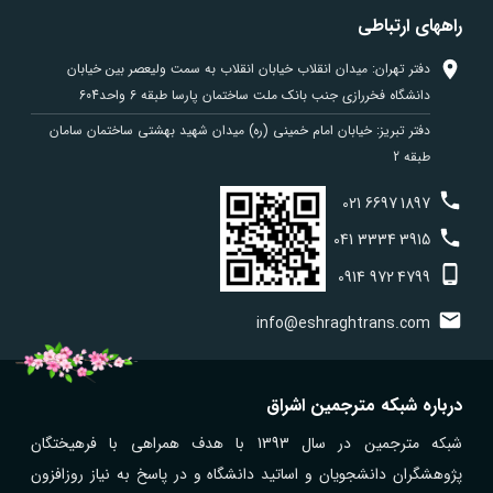
راههای ارتباطی
دفتر تهران: میدان انقلاب خیابان انقلاب به سمت ولیعصر بین خیابان
دانشگاه فخررازی جنب بانک ملت ساختمان پارسا طبقه 6 واحد604
دفتر تبریز: خیابان امام خمینی (ره) میدان شهید بهشتی ساختمان سامان
طبقه 2
021
6697
1897
041
3334
3915
0914
972
4799
info@eshraghtrans.com
درباره شبکه مترجمین اشراق
شبکه مترجمین در سال 1393 با هدف همراهی با فرهیختگان
پژوهشگران دانشجویان و اساتید دانشگاه و در پاسخ به نیاز روزافزون