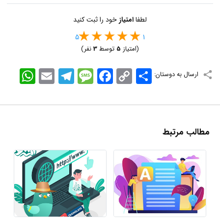
لطفا
امتیاز
خود را ثبت کنید
5
1
(امتیاز
5
توسط
3
نفر)
اشتراک
Copy
Facebook
Message
Telegram
Email
WhatsApp
ارسال به دوستان:
Link
مطالب مرتبط