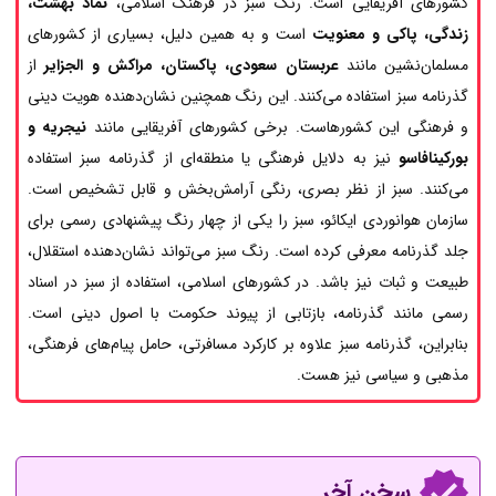
کشورهای آفریقایی است. رنگ سبز در فرهنگ اسلامی،
نماد بهشت،
زندگی، پاکی و معنویت
است و به همین دلیل، بسیاری از کشورهای
مسلمان‌نشین مانند
عربستان سعودی، پاکستان، مراکش و الجزایر
از
گذرنامه سبز استفاده می‌کنند. این رنگ همچنین نشان‌دهنده هویت دینی
و فرهنگی این کشورهاست. برخی کشورهای آفریقایی مانند
نیجریه و
بورکینافاسو
نیز به دلایل فرهنگی یا منطقه‌ای از گذرنامه سبز استفاده
می‌کنند. سبز از نظر بصری، رنگی آرامش‌بخش و قابل تشخیص است.
سازمان هوانوردی ایکائو، سبز را یکی از چهار رنگ پیشنهادی رسمی برای
جلد گذرنامه معرفی کرده است. رنگ سبز می‌تواند نشان‌دهنده استقلال،
طبیعت و ثبات نیز باشد. در کشورهای اسلامی، استفاده از سبز در اسناد
رسمی مانند گذرنامه، بازتابی از پیوند حکومت با اصول دینی است.
بنابراین، گذرنامه سبز علاوه بر کارکرد مسافرتی، حامل پیام‌های فرهنگی،
مذهبی و سیاسی نیز هست.
سخن آخر