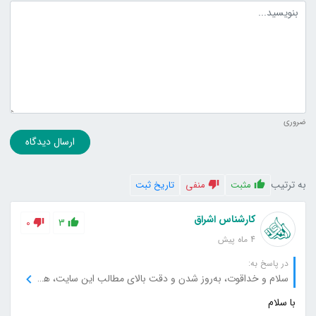
متن دیدگاه
ضروری
ارسال دیدگاه
به ترتیب
مثبت
منفی
تاریخ ثبت
کارشناس اشراق
0
3
4 ماه پیش
در پاسخ به:
سلام و خداقوت، به‌روز شدن و دقت بالای مطالب این سایت، همیشه باعث رضایت من می‌شود، از این جهت بسیار سپاسگزارم.