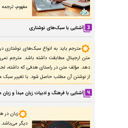
مفهوم، ترجمه و
آشنایی با سبک‌های نوشتاری
مترجم باید به انواع سبک‌های نوشتاری در
متن ارجینال مطابقت داشته باشد. مترجم نمی‌ت
دهد. مؤلف متن در راستای هدفی که داشته، لحن 
از نوشتن آن مطلب حاصل شود. با تغییر سبک مت
آشنایی با فرهنگ و ادبیات زبان مبدأ و زبان 
زبان در ه
دیگر می‌باشد.