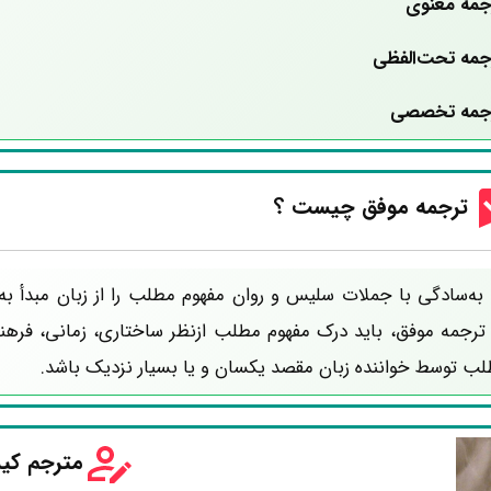
جمه معنوی
جمه تحت‌الفظی
جمه تخصصی
ترجمه موفق چیست ؟
 به‌سادگی با جملات سلیس و روان
مفهوم مطلب را از زبان مبدأ به
ک ترجمه موفق، باید درک مفهوم مطلب ازنظر ساختاری، زمانی، فرهن
طلب توسط خواننده زبان مقصد یکسان و یا بسیار نزدیک باشد.
مترجم ک