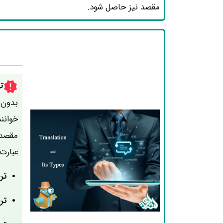
مقصد نیز حاصل شود.
ت
بدون 
خوانن
مقصد 
عبارت‌ا
تر
تر