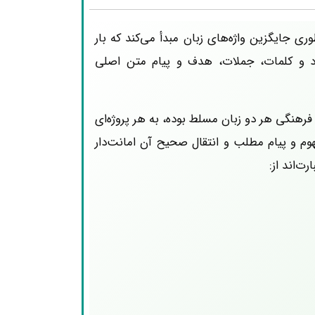
 جایگزین واژه‌های زبان مبدأ می‌کند که بار
د و کلمات، جملات، هدف و پیام متن اصلی
هنگی هر دو زبان مسلط بوده، به هر پروژه‌ای
وم و پیام مطلب و انتقال صحیح آن امانت‌دار
ت‌اند از: