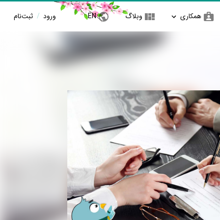
همکاری
وبلاگ
EN
ورود
/
ثبت‌نام