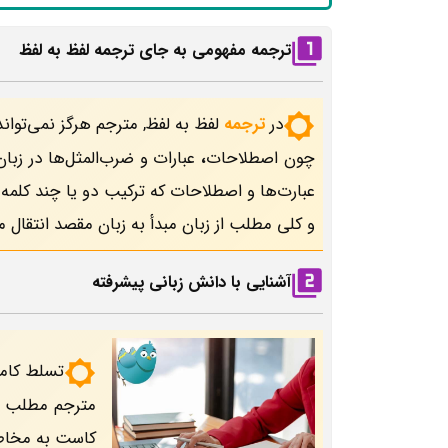
ترجمه مفهومی به جای ترجمه لفظ به لفظ
در
ترجمه
لفظ به لفظ, مترجم هرگز نمی‌توان
چون اصطلاحات
،
عبارات
و ضرب‌المثل‌ها
در زبا
عبارت‌ها و اصطلاحات که ترکیب دو یا چند کلمه
و کلی مطلب از زبان مبدأ به زبان مقصد انتقال می
آشنایی با دانش زبانی پیشرفته
تسلط کامل
مترجم مطلب را 
کاست به مخاطب 