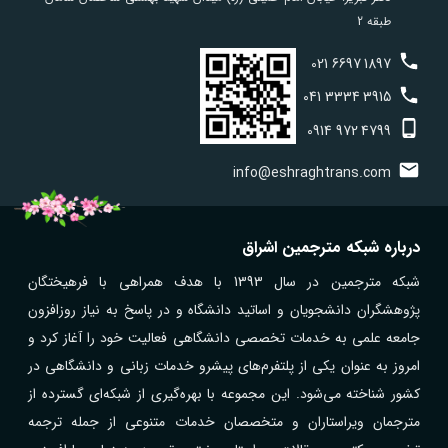
طبقه 2
021
6697
1897
041
3334
3915
0914
972
4799
info@eshraghtrans.com
درباره شبکه مترجمین اشراق
شبکه مترجمین در سال 1393 با هدف همراهی با فرهیختگان
پژوهشگران دانشجویان و اساتید دانشگاه و در پاسخ به نیاز روزافزون
جامعه علمی به خدمات تخصصی دانشگاهی فعالیت خود را آغاز کرد و
امروز به عنوان یکی از پلتفرم‌های پیشرو خدمات زبانی و دانشگاهی در
کشور شناخته می‌شود. این مجموعه با بهره‌گیری از شبکه‌ای گسترده از
مترجمان ویراستاران و متخصصان خدمات متنوعی از جمله ترجمه