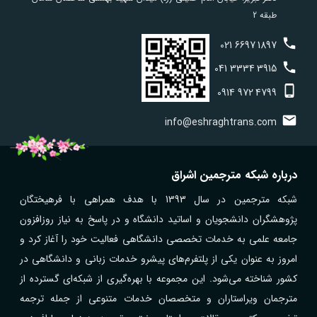
طبقه 2
021
6697
1897
041
3334
3915
0914
972
4799
info@eshraghtrans.com
درباره شبکه مترجمین اشراق
شبکه مترجمین در سال 1393 با هدف همراهی با فرهیختگان
پژوهشگران دانشجویان و اساتید دانشگاه و در پاسخ به نیاز روزافزون
جامعه علمی به خدمات تخصصی دانشگاهی فعالیت خود را آغاز کرد و
امروز به عنوان یکی از پلتفرم‌های پیشرو خدمات زبانی و دانشگاهی در
کشور شناخته می‌شود. این مجموعه با بهره‌گیری از شبکه‌ای گسترده از
مترجمان ویراستاران و متخصصان خدمات متنوعی از جمله ترجمه