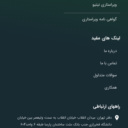
ویراستاری نیتیو
گواهی نامه ویراستاری
لینک های مفید
درباره ما
تماس با ما
سوالات متداول
همکاری
راههای ارتباطی
دفتر تهران: میدان انقلاب خیابان انقلاب به سمت ولیعصر بین خیابان
دانشگاه فخررازی جنب بانک ملت ساختمان پارسا طبقه 6 واحد604