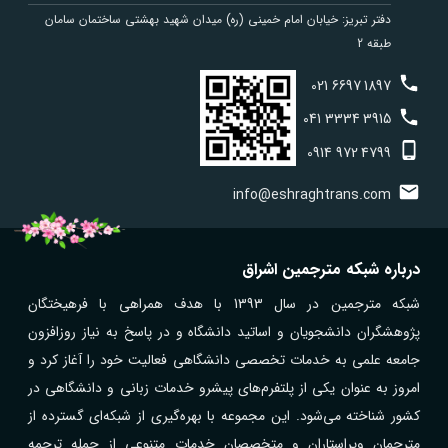
دفتر تبریز: خیابان امام خمینی (ره) میدان شهید بهشتی ساختمان سامان
طبقه 2
021
6697
1897
041
3334
3915
0914
972
4799
info@eshraghtrans.com
درباره شبکه مترجمین اشراق
شبکه مترجمین در سال 1393 با هدف همراهی با فرهیختگان
پژوهشگران دانشجویان و اساتید دانشگاه و در پاسخ به نیاز روزافزون
جامعه علمی به خدمات تخصصی دانشگاهی فعالیت خود را آغاز کرد و
امروز به عنوان یکی از پلتفرم‌های پیشرو خدمات زبانی و دانشگاهی در
کشور شناخته می‌شود. این مجموعه با بهره‌گیری از شبکه‌ای گسترده از
مترجمان ویراستاران و متخصصان خدمات متنوعی از جمله ترجمه