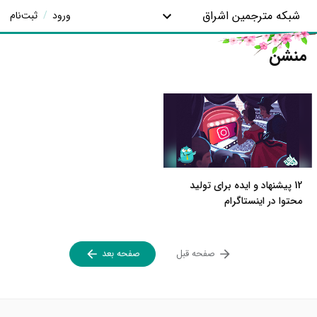
شبکه مترجمین اشراق
ورود
/
ثبت‌نام
منشن
12 پیشنهاد و ایده برای تولید
محتوا در اینستاگرام
صفحه قبل
صفحه بعد