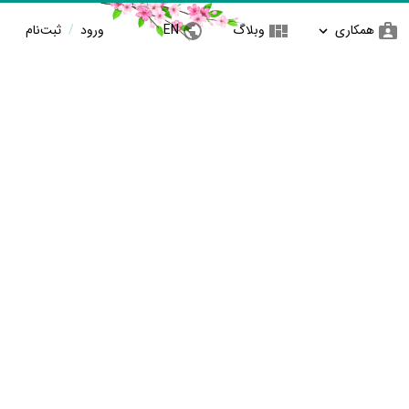
همکاری
وبلاگ
EN
ورود
/
ثبت‌نام