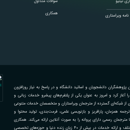
ری نیتیو
سوالات متداول
همکاری
نامه ویراستاری
اهی با فرهیختگان پژوهشگران دانشجویان و اساتید دانشگاه و در پاسخ به نیاز روزافزون
از کرد و امروز به عنوان یکی از پلتفرم‌های پیشرو خدمات زبانی و
ی از شبکه‌ای گسترده از مترجمان ویراستاران و متخصصان خدمات متنوعی
جمه همزمان، پارافریز و بازنویسی علمی، فرمت‌بندی، تولید محتوا و
رجمان رسمی دارای پروانه را به صورت آنلاین ارائه می‌کند. همکاری
گسترده با مراکز علمی دانشگاه‌ها شرکت‌ها و سازمان‌های مختلف و ارائه خدمات در بیش از ۴۰ زبان زنده دنیا و حوزه‌های تخصصی