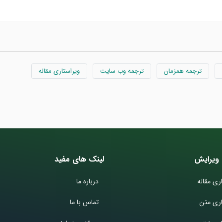
ترجمه همزمان
ترجمه وب سایت
ویراستاری مقاله
ویرایش
لینک های مفید
ری مقاله
درباره ما
اری متن
تماس با ما