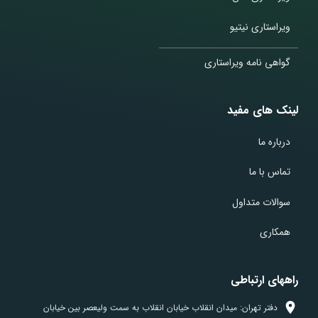
ویراستاری نیتیو
گواهی نامه ویراستاری
لینک های مفید
درباره ما
تماس با ما
سوالات متداول
همکاری
راههای ارتباطی
دفتر تهران: میدان انقلاب خیابان انقلاب به سمت ولیعصر بین خیابان