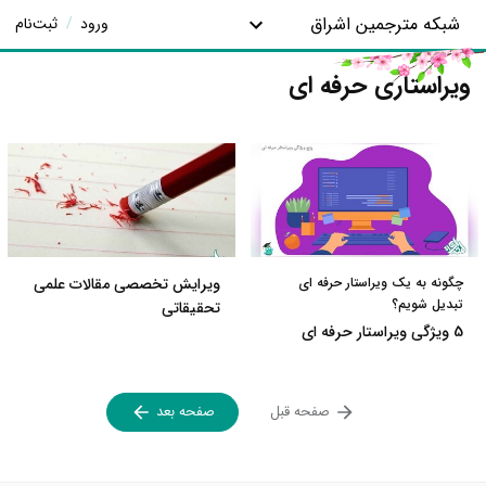
شبکه مترجمین اشراق
ورود
/
ثبت‌نام
ویراستاری حرفه ای
چگونه به یک ویراستار حرفه ای
ویرایش تخصصی مقالات علمی
تبدیل شویم؟
تحقیقاتی
5 ویژگی ویراستار حرفه ای
صفحه قبل
صفحه بعد