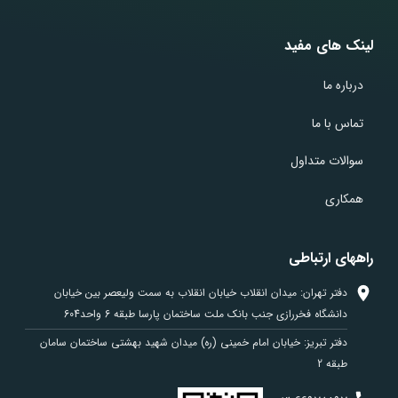
لینک های مفید
درباره ما
تماس با ما
سوالات متداول
همکاری
راههای ارتباطی
دفتر تهران: میدان انقلاب خیابان انقلاب به سمت ولیعصر بین خیابان
دانشگاه فخررازی جنب بانک ملت ساختمان پارسا طبقه 6 واحد604
دفتر تبریز: خیابان امام خمینی (ره) میدان شهید بهشتی ساختمان سامان
طبقه 2