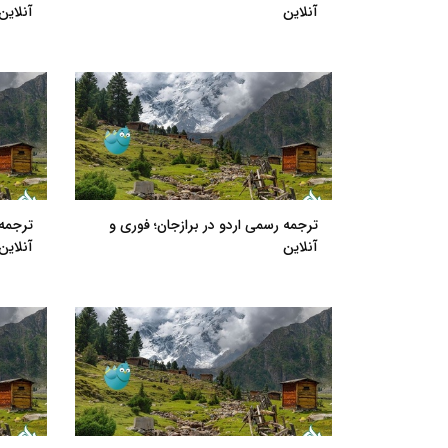
آنلاین
آنلاین
ترجمه رسمی اردو در برازجان؛ فوری و
ترجمه
آنلاین
آنلاین