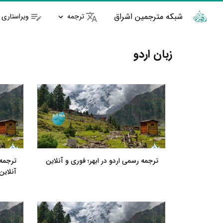
شبکه مترجمین اشراق
ترجمه
ویراستاری
زبان اردو
ترجمه رسمی اردو در ابهر؛ فوری و آنلاین
ترجمه 
آنلاین