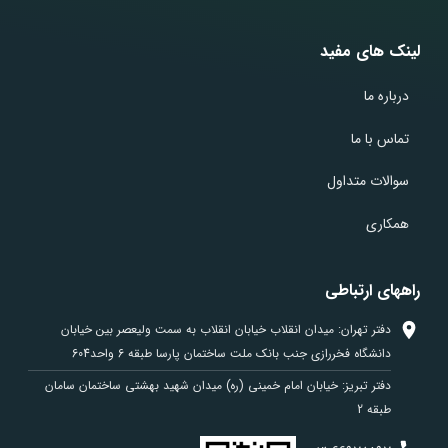
لینک های مفید
درباره ما
تماس با ما
سوالات متداول
همکاری
راههای ارتباطی
دفتر تهران: میدان انقلاب خیابان انقلاب به سمت ولیعصر بین خیابان
دانشگاه فخررازی جنب بانک ملت ساختمان پارسا طبقه 6 واحد604
دفتر تبریز: خیابان امام خمینی (ره) میدان شهید بهشتی ساختمان سامان
طبقه 2