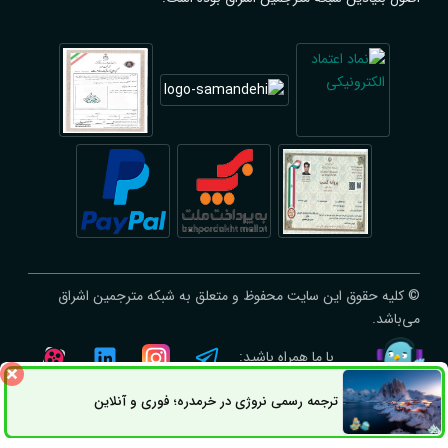
© کلیه حقوق این سایت محفوظ و متعلق به شبکه مترجمین اشراق
می‌باشد.
با ما همراه باشید:
ترجمه رسمی نروژی در خرمدره؛ فوری و آنلاین
ثبت سفارش
راه های ارتباطی