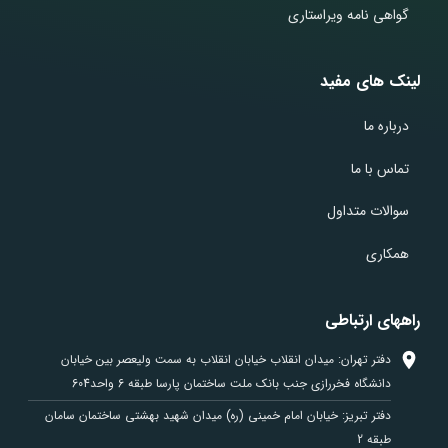
گواهی نامه ویراستاری
لینک های مفید
درباره ما
تماس با ما
سوالات متداول
همکاری
راههای ارتباطی
دفتر تهران: میدان انقلاب خیابان انقلاب به سمت ولیعصر بین خیابان
دانشگاه فخررازی جنب بانک ملت ساختمان پارسا طبقه 6 واحد604
دفتر تبریز: خیابان امام خمینی (ره) میدان شهید بهشتی ساختمان سامان
طبقه 2