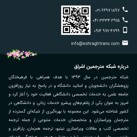
021
6697
1897
041
3334
3915
0914
972
4799
info@eshraghtrans.com
درباره شبکه مترجمین اشراق
شبکه مترجمین در سال 1393 با هدف همراهی با فرهیختگان
پژوهشگران دانشجویان و اساتید دانشگاه و در پاسخ به نیاز روزافزون
جامعه علمی به خدمات تخصصی دانشگاهی فعالیت خود را آغاز کرد و
امروز به عنوان یکی از پلتفرم‌های پیشرو خدمات زبانی و دانشگاهی در
کشور شناخته می‌شود. این مجموعه با بهره‌گیری از شبکه‌ای گسترده از
مترجمان ویراستاران و متخصصان خدمات متنوعی از جمله ترجمه
تخصصی کتب و مقالات ویراستاری نیتیو، ترجمه همزمان، پارافریز و
بازنویسی علمی، فرمت‌بندی، تولید محتوا و همچنین هماهنگی خدمات