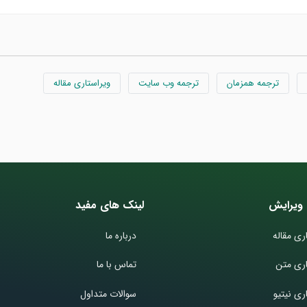
ترجمه همزمان
ترجمه وب سایت
ویراستاری مقاله
ویرایش
لینک های مفید
ری مقاله
درباره ما
اری متن
تماس با ما
ری نیتیو
سوالات متداول