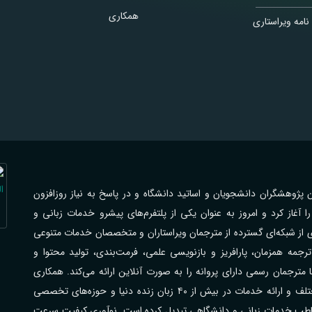
همکاری
نامه ویراستاری
اهی با فرهیختگان پژوهشگران دانشجویان و اساتید دانشگاه و در پاسخ به نیاز روزافزون
از کرد و امروز به عنوان یکی از پلتفرم‌های پیشرو خدمات زبانی و
ی از شبکه‌ای گسترده از مترجمان ویراستاران و متخصصان خدمات متنوعی
جمه همزمان، پارافریز و بازنویسی علمی، فرمت‌بندی، تولید محتوا و
رجمان رسمی دارای پروانه را به صورت آنلاین ارائه می‌کند. همکاری
گسترده با مراکز علمی دانشگاه‌ها شرکت‌ها و سازمان‌های مختلف و ارائه خدمات در بیش از ۴۰ زبان زنده دنیا و حوزه‌های تخصصی
مخاطب خدمات زبانی و دانشگاهی تبدیل کرده است. نوآوری کیفیت سرعت