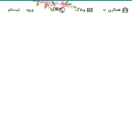
همکاری
وبلاگ
EN
ورود
/
ثبت‌نام