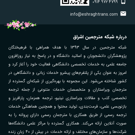
0914
972
4799
info@eshraghtrans.com
درباره شبکه مترجمین اشراق
شبکه مترجمین در سال 1393 با هدف همراهی با فرهیختگان
پژوهشگران دانشجویان و اساتید دانشگاه و در پاسخ به نیاز روزافزون
جامعه علمی به خدمات تخصصی دانشگاهی فعالیت خود را آغاز کرد و
امروز به عنوان یکی از پلتفرم‌های پیشرو خدمات زبانی و دانشگاهی در
کشور شناخته می‌شود. این مجموعه با بهره‌گیری از شبکه‌ای گسترده از
مترجمان ویراستاران و متخصصان خدمات متنوعی از جمله ترجمه
تخصصی کتب و مقالات ویراستاری نیتیو، ترجمه همزمان، پارافریز و
بازنویسی علمی، فرمت‌بندی، تولید محتوا و همچنین هماهنگی خدمات
ترجمه رسمی از طریق همکاری با مترجمان رسمی دارای پروانه را به
صورت آنلاین ارائه می‌کند. همکاری گسترده با مراکز علمی دانشگاه‌ها
شرکت‌ها و سازمان‌های مختلف و ارائه خدمات در بیش از ۴۰ زبان زنده