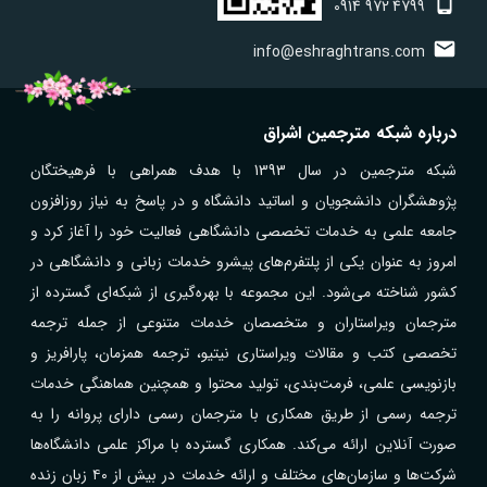
0914
972
4799
info@eshraghtrans.com
درباره شبکه مترجمین اشراق
شبکه مترجمین در سال 1393 با هدف همراهی با فرهیختگان
پژوهشگران دانشجویان و اساتید دانشگاه و در پاسخ به نیاز روزافزون
جامعه علمی به خدمات تخصصی دانشگاهی فعالیت خود را آغاز کرد و
امروز به عنوان یکی از پلتفرم‌های پیشرو خدمات زبانی و دانشگاهی در
کشور شناخته می‌شود. این مجموعه با بهره‌گیری از شبکه‌ای گسترده از
مترجمان ویراستاران و متخصصان خدمات متنوعی از جمله ترجمه
تخصصی کتب و مقالات ویراستاری نیتیو، ترجمه همزمان، پارافریز و
بازنویسی علمی، فرمت‌بندی، تولید محتوا و همچنین هماهنگی خدمات
ترجمه رسمی از طریق همکاری با مترجمان رسمی دارای پروانه را به
صورت آنلاین ارائه می‌کند. همکاری گسترده با مراکز علمی دانشگاه‌ها
شرکت‌ها و سازمان‌های مختلف و ارائه خدمات در بیش از ۴۰ زبان زنده