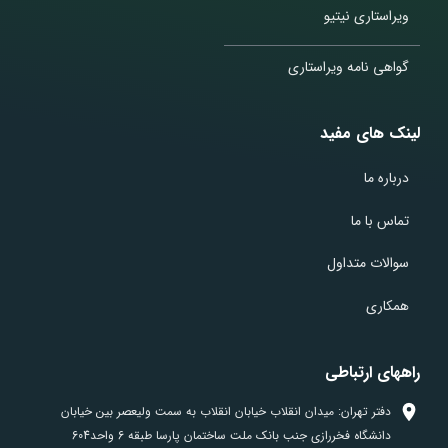
ویراستاری نیتیو
گواهی نامه ویراستاری
لینک های مفید
درباره ما
تماس با ما
سوالات متداول
همکاری
راههای ارتباطی
دفتر تهران: میدان انقلاب خیابان انقلاب به سمت ولیعصر بین خیابان
دانشگاه فخررازی جنب بانک ملت ساختمان پارسا طبقه 6 واحد604