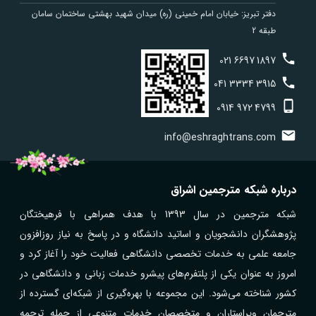
دفتر تبریز: خیابان امام خمینی (ره) میدان شهید بهشتی ساختمان سامان
طبقه 2
021
6697
1897
041
3334
3915
0914
972
4799
info@eshraghtrans.com
درباره شبکه مترجمین اشراق
شبکه مترجمین در سال 1393 با هدف همراهی با فرهیختگان
پژوهشگران دانشجویان و اساتید دانشگاه و در پاسخ به نیاز روزافزون
جامعه علمی به خدمات تخصصی دانشگاهی فعالیت خود را آغاز کرد و
امروز به عنوان یکی از پلتفرم‌های پیشرو خدمات زبانی و دانشگاهی در
کشور شناخته می‌شود. این مجموعه با بهره‌گیری از شبکه‌ای گسترده از
مترجمان ویراستاران و متخصصان خدمات متنوعی از جمله ترجمه