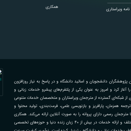
همکاری
نامه ویراستاری
اهی با فرهیختگان پژوهشگران دانشجویان و اساتید دانشگاه و در پاسخ به نیاز روزافزون
از کرد و امروز به عنوان یکی از پلتفرم‌های پیشرو خدمات زبانی و
ی از شبکه‌ای گسترده از مترجمان ویراستاران و متخصصان خدمات متنوعی
جمه همزمان، پارافریز و بازنویسی علمی، فرمت‌بندی، تولید محتوا و
رجمان رسمی دارای پروانه را به صورت آنلاین ارائه می‌کند. همکاری
گسترده با مراکز علمی دانشگاه‌ها شرکت‌ها و سازمان‌های مختلف و ارائه خدمات در بیش از ۴۰ زبان زنده دنیا و حوزه‌های تخصصی
مخاطب خدمات زبانی و دانشگاهی تبدیل کرده است. نوآوری کیفیت سرعت