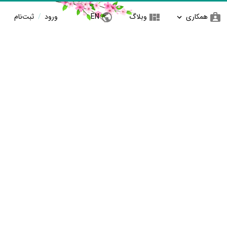
همکاری
وبلاگ
EN
ورود
/
ثبت‌نام