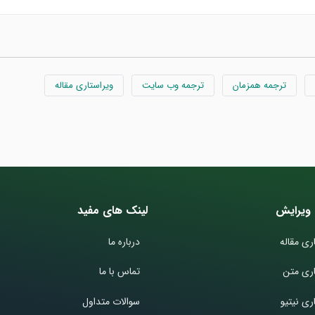
ترجمه همزمان
ترجمه وب سایت
ویراستاری مقاله
ویرایش
لینک های مفید
ری مقاله
درباره ما
اری متن
تماس با ما
ری نیتیو
سوالات متداول