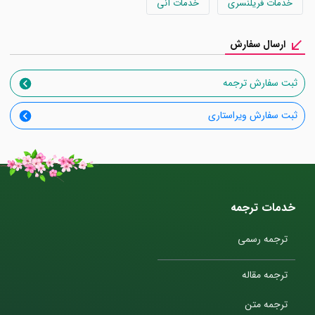
خدمات فریلنسری
خدمات آنی
ارسال سفارش
ثبت سفارش ترجمه
ثبت سفارش ویراستاری
خدمات ترجمه
ترجمه رسمی
ترجمه مقاله
ترجمه متن