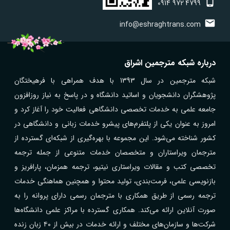
0914
972
4799
info@eshraghtrans.com
درباره شبکه مترجمین اشراق
شبکه مترجمین در سال 1393 با هدف همراهی با فرهیختگان
پژوهشگران دانشجویان و اساتید دانشگاه و در پاسخ به نیاز روزافزون
جامعه علمی به خدمات تخصصی دانشگاهی فعالیت خود را آغاز کرد و
امروز به عنوان یکی از پلتفرم‌های پیشرو خدمات زبانی و دانشگاهی در
کشور شناخته می‌شود. این مجموعه با بهره‌گیری از شبکه‌ای گسترده از
مترجمان ویراستاران و متخصصان خدمات متنوعی از جمله ترجمه
تخصصی کتب و مقالات ویراستاری نیتیو، ترجمه همزمان، پارافریز و
بازنویسی علمی، فرمت‌بندی، تولید محتوا و همچنین هماهنگی خدمات
ترجمه رسمی از طریق همکاری با مترجمان رسمی دارای پروانه را به
صورت آنلاین ارائه می‌کند. همکاری گسترده با مراکز علمی دانشگاه‌ها
شرکت‌ها و سازمان‌های مختلف و ارائه خدمات در بیش از ۴۰ زبان زنده