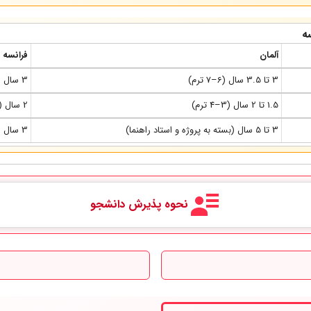
ه
آلمان
فرانسه
3 تا 3.5 سال (6–7 ترم)
3 سال (6 ترم)
1.5 تا 2 سال (3–4 ترم)
2 سال (ساختار Master 1 و Master 2)
3 تا 5 سال (بسته به پروژه و استاد راهنما)
3 سال (با امکان تمدید تا 4 سال)
نحوه پذیرش دانشجو