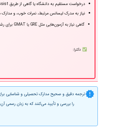
درخواست مستقیم به دانشگاه یا گاهی از طریق Uni-Assist
نیاز به مدرک لیسانس مرتبط، نمرات خوب، و مدارک 
گاهی نیاز به آزمون‌هایی مثل GRE یا GMAT برای رشته‌های مدیریتی
✅ دکترا:
یافتن
استاد راهنما (Supervisor)
ارسال پروپوزال تحقیقاتی و رزومه
برقراری ارتباط مستقیم با استاد
پس از تأیید، ثبت‌نام در دانشگاه و دریافت پذیرش ر
ترجمه دقیق و صحیح مدارک تحصیلی و شناسایی برای ا
را بررسی و تأیید می‌کنند که به زبان رسمی آن