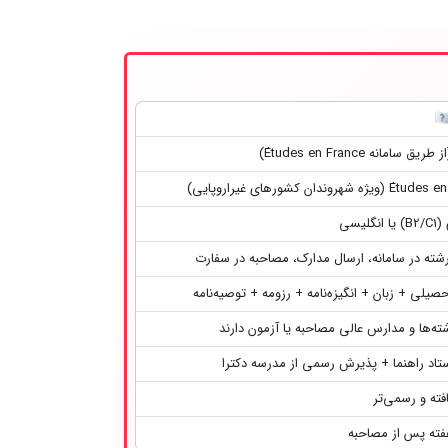
ق سامانه Études en France)
 شهروندان کشورهای غیراروپایی)
گلیسی
شته در سامانه، ارسال مدارک، مصاحبه در سفارت
یلی + زبان + انگیزه‌نامه + رزومه + توصیه‌نامه
ه‌ها و مدارس عالی مصاحبه یا آزمون دارند
استاد راهنما + پذیرش رسمی از مدرسه دکترا
فته و رسمی‌تر