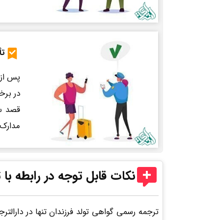
تأ
پس از 
در برخ
قصد سف
مدارک 
نکات قابل توجه در رابطه ب
ترجمه رسمی گواهی تولد فرزندان تنها در دارالت