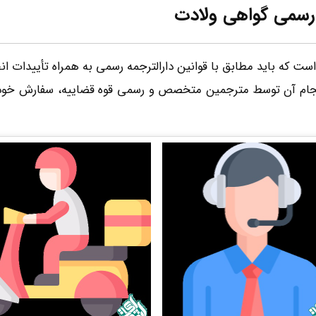
رسمی گواهی ولادت
ه باید مطابق با قوانین دارالترجمه رسمی به همراه تأییدات انج
جام آن توسط مترجمین متخصص و رسمی قوه قضاییه، سفارش خود را