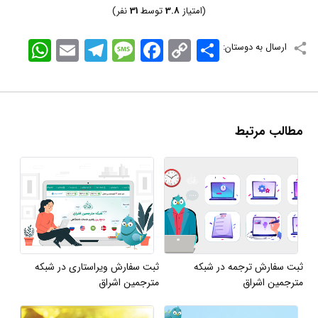
(امتیاز
3.8
توسط
31
نفر)
اشتراک
Copy
Facebook
Message
Telegram
Email
WhatsApp
ارسال به دوستان:
Link
مطالب مرتبط
ثبت سفارش ترجمه در شبکه
ثبت سفارش ویراستاری در شبکه
مترجمین اشراق
مترجمین اشراق