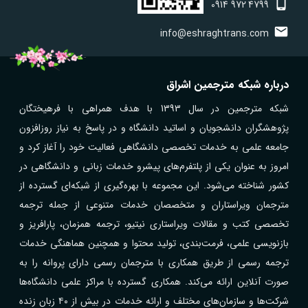
0914
972
4799
info@eshraghtrans.com
درباره شبکه مترجمین اشراق
شبکه مترجمین در سال 1393 با هدف همراهی با فرهیختگان
پژوهشگران دانشجویان و اساتید دانشگاه و در پاسخ به نیاز روزافزون
جامعه علمی به خدمات تخصصی دانشگاهی فعالیت خود را آغاز کرد و
امروز به عنوان یکی از پلتفرم‌های پیشرو خدمات زبانی و دانشگاهی در
کشور شناخته می‌شود. این مجموعه با بهره‌گیری از شبکه‌ای گسترده از
مترجمان ویراستاران و متخصصان خدمات متنوعی از جمله ترجمه
تخصصی کتب و مقالات ویراستاری نیتیو، ترجمه همزمان، پارافریز و
بازنویسی علمی، فرمت‌بندی، تولید محتوا و همچنین هماهنگی خدمات
ترجمه رسمی از طریق همکاری با مترجمان رسمی دارای پروانه را به
صورت آنلاین ارائه می‌کند. همکاری گسترده با مراکز علمی دانشگاه‌ها
شرکت‌ها و سازمان‌های مختلف و ارائه خدمات در بیش از ۴۰ زبان زنده