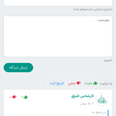
اختیاری (نمایش داده نخواهد شد)
متن دیدگاه
ضروری
ارسال دیدگاه
به ترتیب
مثبت
منفی
تاریخ ثبت
کارشناس اشراق
0
1
2 ماه پیش
در پاسخ به: