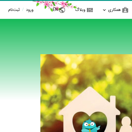
همکاری
وبلاگ
EN
ورود
/
ثبت‌نام