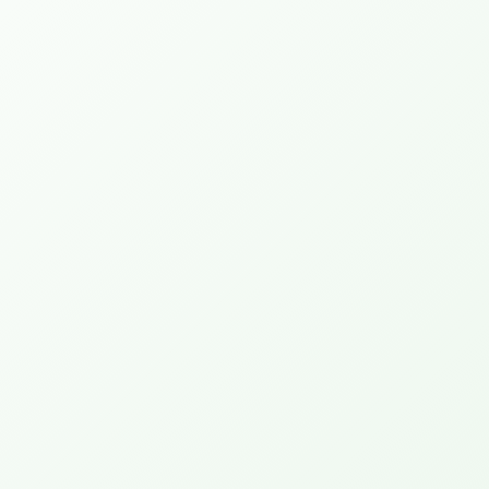
و قانونی
است.
رجمه رسمی داشته باشد تا رابطه زوجین قابل تأیید باشد.