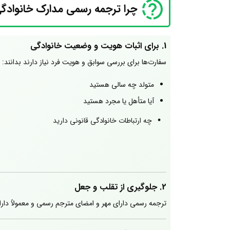
چرا ترجمه رسمی مدارک خانوادگ
1. برای اثبات هویت و وضعیت خانوادگی
سفارت‌ها برای بررسی سوابق و هویت فرد نیاز دارند بدانند:
متولد چه سالی هستید
آیا متأهل یا مجرد هستید
چه ارتباطات خانوادگی قانونی دارید
فرزندان شما چه کسانی هستند
مدارک ایرانی فقط در داخل کشور معتبرند و باید به زبان ق
2. جلوگیری از تقلب و جعل
ترجمه رسمی دارای مهر و امضای مترجم رسمی و معمولاً دار