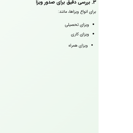
3. بررسی دقیق برای صدور ویزا
برای انواع ویزاها، مانند:
ویزای تحصیلی
ویزای کاری
ویزای همراه
ویزای ازدواج
ویزای مهاجرتی
سفارت‌ها باید مطمئن شوند ارتباطات خانوادگی
واقعی 
مثلاً برای ویزای همراه، سند ازدواج و شناسنامه باید ت