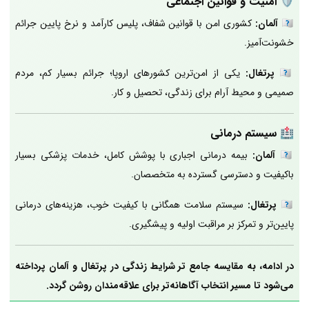
🛡️
امنیت و قوانین اجتماعی
🇩🇪
آلمان:
کشوری امن با قوانین شفاف، پلیس کارآمد و نرخ پایین جرائم
خشونت‌آمیز.
🇵🇹
پرتغال:
یکی از امن‌ترین کشورهای اروپا؛ جرائم بسیار کم، مردم
صمیمی و محیط آرام برای زندگی، تحصیل و کار.
🏥
سیستم درمانی
🇩🇪
آلمان:
بیمه درمانی اجباری با پوشش کامل، خدمات پزشکی بسیار
باکیفیت و دسترسی گسترده به متخصصان.
🇵🇹
پرتغال:
سیستم سلامت همگانی با کیفیت خوب، هزینه‌های درمانی
پایین‌تر و تمرکز بر مراقبت اولیه و پیشگیری.
در ادامه، به مقایسه جامع تر شرایط زندگی در پرتغال و آلمان پرداخته
می‌شود تا مسیر انتخاب آگاهانه‌تر برای علاقه‌مندان روشن گردد.