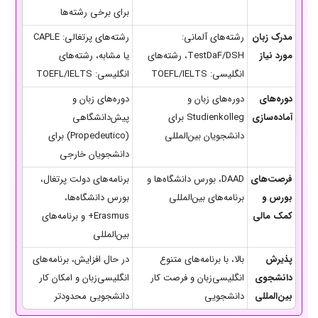
برای برخی رشته‌ها
مدرک زبان
رشته‌های آلمانی:
رشته‌های پرتغالی: CAPLE
مورد نیاز
TestDaF/DSH، رشته‌های
یا مشابه، رشته‌های
انگلیسی: TOEFL/IELTS
انگلیسی: TOEFL/IELTS
دوره‌های
دوره‌های زبان و
دوره‌های زبان و
آماده‌سازی
Studienkolleg برای
پیش‌دانشگاهی
دانشجویان بین‌المللی
(Propedeutico) برای
دانشجویان خارجی
فرصت‌های
DAAD، بورس دانشگاه‌ها و
برنامه‌های دولت پرتغال،
بورس و
برنامه‌های بین‌المللی
بورس دانشگاه‌ها،
کمک مالی
Erasmus+ و برنامه‌های
بین‌المللی
پذیرش
بالا، با برنامه‌های متنوع
در حال افزایش، برنامه‌های
دانشجوی
انگلیسی‌زبان و فرصت کار
انگلیسی‌زبان و امکان کار
بین‌المللی
دانشجویی
دانشجویی محدودتر