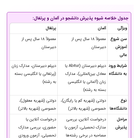
جدول خلاصه شیوه پذیرش دانشجو در آلمان و پرتغال:
ویژگی
آلمان
پرتغال
سن شروع
معمولاً 18 سال پس از
معمولاً 18 سال پس از
آموزش
دبیرستان
دبیرستان
عالی
شرایط ورود
دیپلم دبیرستان (Abitur یا
دیپلم دبیرستان، مدارک زبان
به دانشگاه
معادل بین‌المللی)، مدارک
(پرتغالی یا انگلیسی بسته
زبان (آلمانی یا انگلیسی
به رشته)
بسته به رشته)
نوع
دولتی (شهریه کم یا رایگان)،
دولتی (شهریه معقول)،
دانشگاه‌ها
خصوصی (شهریه بالاتر)
خصوصی (شهریه بالاتر)
مراحل
درخواست آنلاین، بررسی
درخواست آنلاین یا
پذیرش
مدارک تحصیلی، آزمون یا
حضوری، بررسی مدارک
مصاحبه در برخی رشته‌ها
تحصیلی، آزمون ورودی