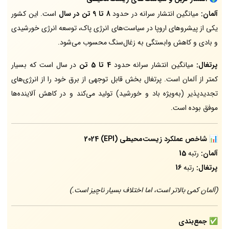
آلمان:
میانگین انتشار سرانه در حدود
8 تا 9 تن در سال
است. این کشور
یکی از پیشروهای اروپا در سیاست‌های انرژی پاک، توسعه انرژی خورشیدی
و بادی و کاهش وابستگی به زغال‌سنگ محسوب می‌شود.
پرتغال:
میانگین انتشار سرانه حدود
4 تا 5 تن
در سال است که بسیار
کمتر از آلمان است. پرتغال بخش قابل توجهی از برق خود را از انرژی‌های
تجدیدپذیر (به‌ویژه باد و خورشید) تولید می‌کند و در کاهش آلاینده‌ها
موفق بوده است.
📊
شاخص عملکرد زیست‌محیطی (EPI) 2024
آلمان:
رتبه
15
پرتغال:
رتبه
16
(آلمان کمی بالاتر است، اما اختلاف بسیار ناچیز است.)
✅
جمع‌بندی