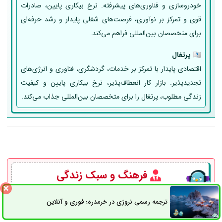
خودروسازی و فناوری‌های پیشرفته. نرخ بیکاری پایین، صادرات
قوی و تمرکز بر نوآوری، فرصت‌های شغلی پایدار و رشد حرفه‌ای
برای متخصصان بین‌المللی فراهم می‌کند.
🇵🇹
پرتغال
اقتصادی پایدار با تمرکز بر خدمات، گردشگری، فناوری و انرژی‌های
تجدیدپذیر. بازار کار انعطاف‌پذیر، نرخ بیکاری پایین و کیفیت
زندگی مطلوب، پرتغال را برای متخصصان بین‌المللی جذاب می‌کند.
فرهنگ و سبک زندگی
ترجمه رسمی نروژی در خرمدره؛ فوری و آنلاین
فرهنگ و سبک زندگی
در هر کشور تأثیر مستقیم بر
کیفیت زندگی،
ثبت سفارش
راه های ارتباطی
تعاملات اجتماعی
و تجربه روزمره افراد دارد. تفاوت‌های فرهنگی شامل