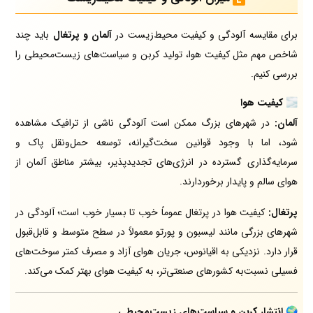
برای مقایسه آلودگی و کیفیت محیط‌زیست در
آلمان و پرتغال
باید چند
شاخص مهم مثل کیفیت هوا، تولید کربن و سیاست‌های زیست‌محیطی را
بررسی کنیم.
🌫️
کیفیت هوا
آلمان:
در شهرهای بزرگ ممکن است آلودگی ناشی از ترافیک مشاهده
شود، اما با وجود قوانین سخت‌گیرانه، توسعه حمل‌ونقل پاک و
سرمایه‌گذاری گسترده در انرژی‌های تجدیدپذیر، بیشتر مناطق آلمان از
هوای سالم و پایدار برخوردارند.
پرتغال:
کیفیت هوا در پرتغال عموماً خوب تا بسیار خوب است؛ آلودگی در
شهرهای بزرگی مانند لیسبون و پورتو معمولاً در سطح متوسط و قابل‌قبول
قرار دارد. نزدیکی به اقیانوس، جریان هوای آزاد و مصرف کمتر سوخت‌های
فسیلی نسبت‌به کشورهای صنعتی‌تر، به کیفیت هوای بهتر کمک می‌کند.
🌍
انتشار کربن و سیاست‌های زیست‌محیطی