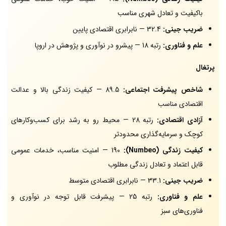
باکیفیت و تعادل شهری مناسب
ضریب جینی:
32.4 — نابرابری اقتصادی پایین
علم و فناوری:
رتبه 18 — پیشرو در نوآوری و پژوهش در اروپا
پرتغال
شاخص پیشرفت اجتماعی:
89.5 — کیفیت زندگی بالا و عدالت
اقتصادی مناسب
آزادی اقتصادی:
رتبه 28 — محیط رو به رشد برای کسب‌وکارهای
کوچک و سرمایه‌گذاری محدودتر
کیفیت زندگی (Numbeo):
190 — امنیت مناسب، خدمات عمومی
قابل اعتماد و تعادل زندگی مطلوب
ضریب جینی:
33.1 — نابرابری اقتصادی متوسط
علم و فناوری:
رتبه 25 — پیشرفت قابل توجه در نوآوری و
فناوری‌های سبز