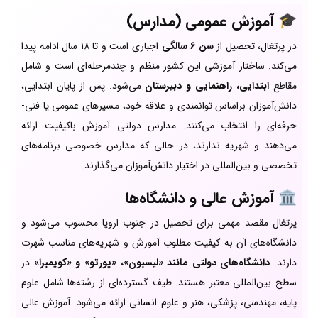
🎓
آموزش عمومی (مدارس)
در پرتغال، تحصیل از
سن 6 سالگی
اجباری است و تا 18 سال ادامه پیدا
می‌کند. ساختار آموزشی این کشور منظم و چندمرحله‌ای است و شامل
مقاطع
ابتدایی، راهنمایی و دبیرستان
می‌شود. پس از پایان ابتدایی،
دانش‌آموزان براساس توانمندی و علاقه خود، مسیرهای عمومی یا فنی-
حرفه‌ای را انتخاب می‌کنند. مدارس دولتی آموزش باکیفیت ارائه
می‌دهند و شهریه ندارند، در حالی که مدارس خصوصی برنامه‌های
تخصصی و بین‌المللی در اختیار دانش‌آموزان می‌گذارند.
🏛️
آموزش عالی و دانشگاه‌ها
پرتغال مقصد مهمی برای تحصیل در جنوب اروپا محسوب می‌شود و
دانشگاه‌های آن به کیفیت مطلوب آموزش و شهریه‌های مناسب شهرت
دارند.
دانشگاه‌های دولتی مانند «لیسبون»، «پورتو» و «کویمبرا»
در
سطح بین‌المللی معتبر هستند. طیف گسترده‌ای از رشته‌ها شامل علوم
پایه، مهندسی، پزشکی، هنر و علوم انسانی ارائه می‌شود. آموزش عالی