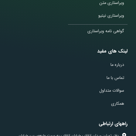
ویراستاری متن
ویراستاری نیتیو
گواهی نامه ویراستاری
لینک های مفید
درباره ما
تماس با ما
سوالات متداول
همکاری
راههای ارتباطی
دفتر تهران: میدان انقلاب خیابان انقلاب به سمت ولیعصر بین خیابان