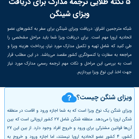
5 نکته طلایی ترجمه مدارک برای دریافت
ویزای شینگن
شبکه مترجمین اشراق: دریافت ویزای شینگن برای سفر به کشورهای عضو
اتحادیه اروپا مهم است. برای دریافت ویزا شما باید مراحل مشخصی را
طی کنید که شامل تهیه و تکمیل مدارک مورد نیاز، پرداخت هزینه ویزا و
مراجعه به سفارت یا کنسولگری کشور مقصد می‌باشد. در این مطلب قرار
است به بررسی این مراحل و نکات مهم ترجمه رسمیِ مدارک مورد نیاز
جهت اخذ این نوع ویزا بپردازیم.
ویزای شنگن چیست؟
ویزای شنگن یک نوع ویزا است که به شما اجازه ورود و اقامت در منطقه
شنگن اروپا را می‌دهد. منطقه شنگن شامل 27 کشور اروپائی است که بین
آن‌ها قوانین مشترکی برای ورود و خروج افراد وجود دارد. از بین این 27
کشور، 4 کشور عضو اتحادیه اروپا نیستند، اما اجازه ورود و خروج به