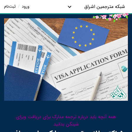
شبکه مترجمین اشراق
ورود
/
ثبت‌نام
همه آنچه باید درباره ترجمه مدارک برای دریافت ویزای
شینگن بدانید