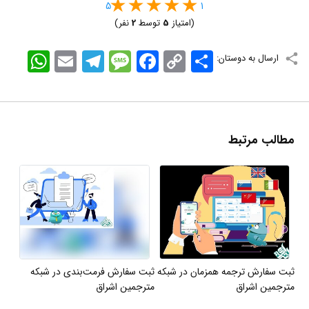
5
1
(امتیاز
5
توسط
2
نفر)
اشتراک
Copy
Facebook
Message
Telegram
Email
WhatsApp
ارسال به دوستان:
Link
مطالب مرتبط
ثبت سفارش ترجمه همزمان در شبکه
ثبت سفارش فرمت‌بندی در شبکه
مترجمین اشراق
مترجمین اشراق