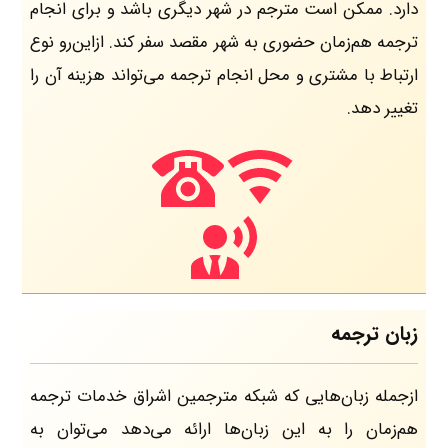
دارد. ممکن است مترجم در شهر دیگری باشد و برای انجام
ترجمه هم‌زمان حضوری به شهر مقصد سفر کند. ازاین‌رو نوع
ارتباط با مشتری و محل انجام ترجمه می‌تواند هزینه آن را
تغییر دهد.
زبان ترجمه
ازجمله زبان‌هایی که شبکه مترجمین اشراق خدمات ترجمه
هم‌زمان را به این زبان‌ها ارائه می‌دهد می‌توان به