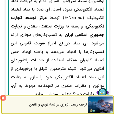
ازهمین‌رو شبکه مترجمین اشراق اقدام به دریافت نماد
اعتماد الکترونیکی نموده است. ای نماد یا نماد اعتماد
الکترونیک (E-Namad) توسط
مرکز توسعه تجارت
الکترونیکی، وابسته به وزارت صنعت، معدن و تجارت
جمهوری اسلامی ایران
به کسب‌وکارهای مجازی ارائه
می‌شود. ای نماد درواقع احراز هویت قانونی این
کسب‌وکارها را انجام می‌دهد و باعث ایجاد حس
اعتماد کاربران هنگام استفاده از خدمات پلتفرم‌های
آنلاین می‌شود. شبکه مترجمین اشراق با برخورداری از
این نماد اعتماد الکترونیکی خود را ملزم به رعایت
قوانین و مقررات مندرج در تعهدنامه مربوط به آن،
تحت نظارت دستگاه‌های مسئول می‌داند.
ترجمه رسمی نروژی در فسا؛ فوری و آنلاین
ثبت سفارش
راه های ارتباطی
محرمانگی اطلاعات