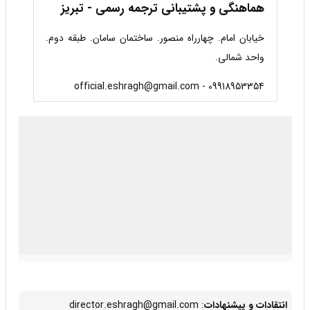
هماهنگی و پشتیبانی ترجمه رسمی - تبریز
خیابان امام. چهارراه منصور. ساختمان سامان. طبقه دوم.
واحد شمالی.
09918953354 - official.eshragh@gmail.com
درحال بارگذاری گوگل‌مپ...
انتقادات و پیشنهادات
: director.eshragh@gmail.com