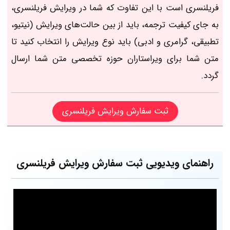
فریلنسری است با این تفاوت که شما در ویرایش فریلنسری،
به جای کیفیت ترجمه، باید از بین حالت‌های ویرایش (نیتیو،
تطبیقی، گرامری و ادبی) باید نوع ویرایش را انتخاب کنید تا
متن شما برای ویراستاران حوزه تخصصی متن شما ارسال
گردد.
ثبت سفارش ویرایش فریلنسری
راهنمای ویدیویی ثبت سفارش ویرایش فریلنسری