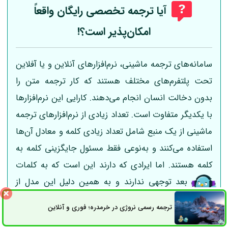
آیا ترجمه تخصصی رایگان واقعاً
امکان‌پذیر است؟!
سامانه‌های ترجمه ماشینی، نرم‌افزارهای آنلاین و یا آفلاین
تحت پلتفرم‌های مختلف هستند که کار ترجمه متن را
بدون دخالت انسان انجام می‌دهند. کارایی این نرم‌افزارها
با یکدیگر متفاوت است. تعداد زیادی از نرم‌افزارهای ترجمه
ماشینی از یک منبع شامل تعداد زیادی کلمه و معادل آن‌ها
استفاده می‌کنند و به‌نوعی فقط مسئول جایگزینی کلمه به
کلمه هستند. اما ایرادی که دارند این است که به کلمات
قبل و بعد توجهی ندارند و به همین دلیل این مدل از
نرم‌افزارهای ترجمه ایرادات و اشکالات زیادی دارند و در
ترجمه رسمی نروژی در خرمدره؛ فوری و آنلاین
ثبت سفارش
راه های ارتباطی
حالتی که متن ترجمه کمی پیچیده شود، دیگر ترجمه‌ای که