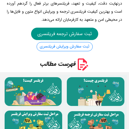
درنهایت دقت، کیفیت و تعهد، فریلنسر‌های برتر فعال را گردهم آورده
است و بهترین کیفیت فریلنسری ترجمه و ویرایش انواع متون و فایل‌ها را
در محیطی امن و متعهد به کارفرمایان ارائه می‌دهد.
ثبت سفارش ترجمه فریلنسری
ثبت سفارش ویرایش فریلنسری
فهرست مطالب