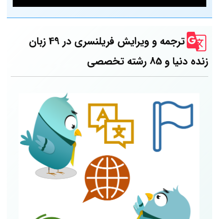
ترجمه و ویرایش فریلنسری در 49 زبان
زنده دنیا و 85 رشته تخصصی