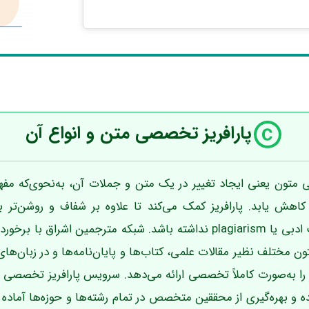
پارافریز تخصصی متن و انواع آن
 متون یعنی ایجاد تغییر در یک متن و جملات آن، به‌نحوی‌که مف
اهش یابد. پارافریز کمک می‌کند تا علاوه بر شفاف و روشن‌تر ب
نویسنده، متن مشکل سرقت ادبی یا plagiarism نداشته باشد. شبکه مترجمین
تون مختلف نظیر مقالات علمی، کتاب‌ها و پایان‌نامه‌ها و در زبان‌ه
یز را به‌صورت کاملاً تخصصی ارائه می‌دهد. سرویس پارافریز تخصصی
جربه ارزنده و بهره‌گیری از محققین متخصص در تمام رشته‌ها و حوزه‌ها آما