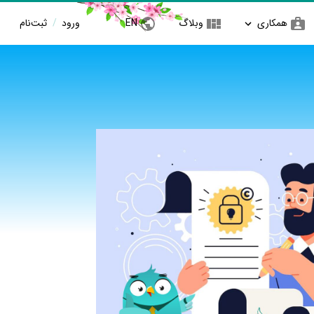
همکاری
وبلاگ
EN
ورود
/
ثبت‌نام