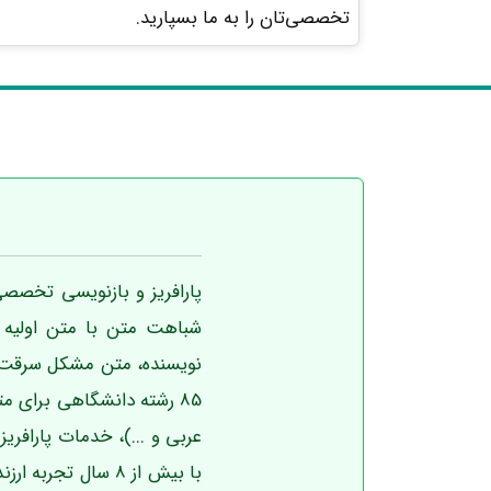
تخصصی‌تان را به ما بسپارید.
پارافریز و بازنویسی تخصصی
شباهت متن با متن اولیه ک
85 رشته دانشگاهی برای م
عربی و ...)، خدمات پارافر
با بیش از 8 سال ت