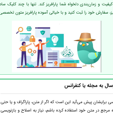
ن کیفیت و زمان‌بندی دلخواه شما پارافریز کند. تنها با چند کلیک س
ریز، سفارش خود را ثبت کنید و با خیالی آسوده پارافریز متون تخصصی‌ت
ال به مجله یا کنفرانس
سی برایشان پیش می‌آید این است که اگر از متن، پاراگراف و یا حتی
مرجع در متن خود استفاده کرده باشم، نیاز به اصلاح و بازنویسی