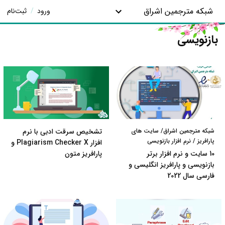
شبکه مترجمین اشراق
ورود
/
ثبت‌نام
بازنویسی
شبکه مترجمین اشراق/ سایت های
تشخیص سرقت ادبی با نرم
پارافریز / نرم افزار بازنویسی
افزار Plagiarism Checker X و
10 سایت و نرم افزار برتر
پارافریز متون
بازنویسی و پارافریز انگلیسی و
فارسی سال 2022