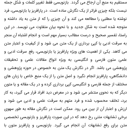
مستقیم به منبع آن ارجاع می گردد. بازنویسی فقط تغییر کلمات و شکل جمله
نیست بلکه چیزی فراتر از یک نگارش ساده است. در پارافریز یا بازنویسی، فرد
نوشته یا مطلبی را مطالعه می کند و آن چیزی را که از متن به یاد داشته و
متوجه شده است به شکل جدید و با نحوه بیان متفاوت می نویسد. در این
راستا، تفسیر صحیح و درست مطالب بسیار مهم است و انجام اشتباه آن منجر
به سرقت ادبی یا کپی برداری از یک متن می شود و از کیفیت و اعتبار متن
می کاهد. یکی از اهمیت های ویژه پارافریز یا بازنویسی، رفع سرقت ادبی و
علمی متون فارسی و انگلیسی به ویژه انواع مقالات علمی و تحقیقات
پژوهشی می باشد. اگر در نگارش یک متن به خصوص در حوزه پژوهشی و
دانشگاهی، پارافریز انجام نگیرد و اصل متن را از یک منبع خاص با زبان های
مختلف از جمله فارسی و انگلیسی کپی برداری کرده و در یک مقاله و یا متون
دیگر که به نحوی منتشر می شود و در معرض دید افراد قرار می گیرد، به کار
برد، تخلف محسوب شده و فرد متهم به سرقت علمی و ادبی می شود و
ارزش و اعتبار آن از بین می رود. ممکن است در نگارش مقاله به طور سهوی
برخی تشابهات متنی رخ دهد که در این صورت پارافریز و بازنویسی تخصصی
متن برای رفع تشابهات آن انجام می گیرد. بازنویسی و پارافریز متون با