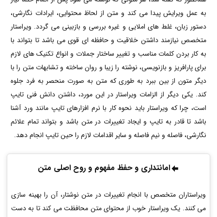
به عمل ویرایش پیدا می کند و متن از لحاظ محتوایی، ایرادات نگارشی،
دستور زبان، غلط های املایی و غیره بررسی و بازبینی می گردد. ویراستار
متخصص نیازمند داشتن خلاقیت و حافظه ای قوی می باشد تا بتواند با
به کار بردن کلمات مناسب و تغییر ساختار جملات و انواع تکنیک های لازم
برای پارافریز و بازنویسی، نوشته را زیبا و روان ساخته و تشابهات متن را با
دیگر متون از بین ببرد به طوری که متن به صورت منحصر به فرد جلوه
کند. یکی دیگر از الزامات ویراستار در این مورد، داشتن دانش فنی تایپ
است، چرا که ویراستار باید نحوه کار با نرم افزارهای تایپ مانند ورد آشنا
باشد تا قادر به تایپ و ایجاد تغییرات در متن باشد و بتواند تمام علائم
نگارشی، فاصله و نیم فاصله و سایر اقدامات لازم را حین تایپ انجام دهد.
امانتداری و حفظ مفهوم و روح اصلی متن
ویراستاران متخصص با انجام تغییرات در متن نوشتار، آن را بهینه سازی
می کنند. یک ویراستار خوب از محتوای متن محافظت می کند تا به دست