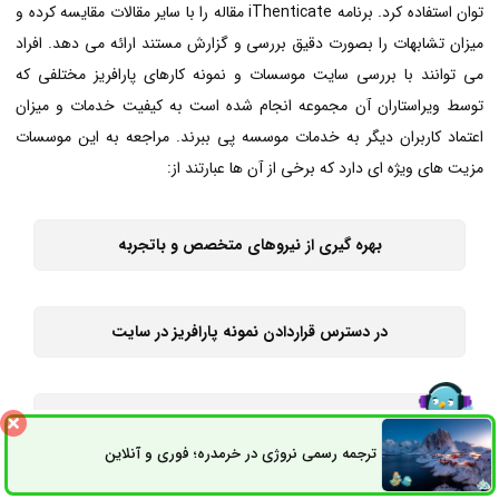
توان استفاده کرد. برنامه iThenticate مقاله را با سایر مقالات مقایسه کرده و
میزان تشابهات را بصورت دقیق بررسی و گزارش مستند ارائه می دهد. افراد
می توانند با بررسی سایت موسسات و نمونه کارهای پارافریز مختلفی که
توسط ویراستاران آن مجموعه انجام شده است به کیفیت خدمات و میزان
اعتماد کاربران دیگر به خدمات موسسه پی ببرند. مراجعه به این موسسات
مزیت های ویژه ای دارد که برخی از آن ها عبارتند از:
بهره گیری از نیروهای متخصص و باتجربه
در دسترس قراردادن نمونه پارافریز در سایت
در اختیار داشتن نرم افزارهای پلاگریسم و پارافریز حرفه ای
ترجمه رسمی نروژی در خرمدره؛ فوری و آنلاین
ثبت سفارش
راه های ارتباطی