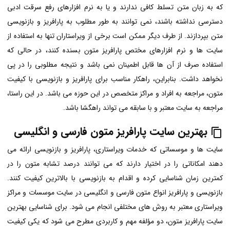
که به زبان متن تسلط کافی ندارند و یا به نرم افزارهای رفع سرقت ادبی
دسترسی نداشته باشند، نمی توانند به طور مطلوب به پارافریز و بازنویسی
متن بپردازند. از طرف دیگر ممکن است برخی از ویراستاران تنها به استفاده از
سایت ها و نرم افزارهای مختص پارافریز متون بسنده کنند، در حالی که
استفاده صرف از آن ها قابل اطمینان نمی باشد و نتیجه مطلوبی را در پی
نخواهد داشت. بنابراین، راهکار مناسب برای پارافریز و بازنویسی با کیفیت
متون، مراجعه به افراد و مراکز متخصص در این حوزه می باشد. در این راستا،
مراجعه به سایت معتبر و با سابقه می تواند راهگشا باشد.
بهترین سایت پارافریز متون فارسی و انگلیسی
سایت ها و موسساتی که خدمات ویراستاری، پارافریز و بازنویسی ارائه می
دهند امکاناتی را در اختیار دارند که می توانند درصد تشابه متون را در
کمترین زمان شناسایی کرده و اقدام به بازنویسی با بالاترین کیفیت کنند.
بازنویسی و پارافریز انواع متون فارسی و انگلیسی در سایت موسسات و مراکز
ویراستاری معتبر به روش های مختلفی انجام می شود. برای شناسایی بهترین
سایت پارافریز متون، دو مؤلفه مهم و کاربردی مطرح می شود که یکی کیفیت