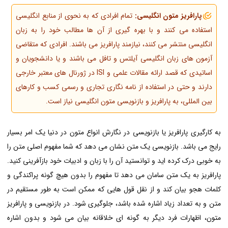
پارافریز متون انگلیسی:
تمام افرادی که به نحوی از منابع انگلیسی
استفاده می کنند و با بهره گیری از آن ها مطالب خود را به زبان
انگلیسی منتشر می کنند، نیازمند پارافریز می باشند. افرادی که متقاضی
آزمون های زبان انگلیسی آیلتس و تافل می باشند و یا دانشجویان و
اساتیدی که قصد ارائه مقالات علمی و ISI در ژورنال های معتبر خارجی
دارند و حتی در استفاده از نامه نگاری تجاری و رسمی کسب و کارهای
بین المللی، به پارافریز و بازنویسی متون انگلیسی نیاز است.
به کارگیری پارافریز یا بازنویسی در نگارش انواع متون در دنیا یک امر بسیار
رایج می باشد. بازنویسی یک متن نشان می دهد که شما مفهوم اصلی متن را
به خوبی درک کرده اید و توانستید آن را با زبان و ادبیات خود بازآفرینی کنید.
پارافریز به یک متن سامان می دهد تا مفهوم را بدون هیچ گونه پراکندگی و
کلمات هجو بیان کند و از نقل قول هایی که ممکن است به طور مستقیم در
متن و به تعداد زیاد اشاره شده باشد، جلوگیری شود. در بازنویسی و پارافریز
متون، اظهارات فرد دیگر به گونه ای خلاقانه بیان می شود و بدون اشاره