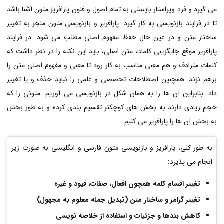
می گیرد و فرد ویراستار بایستی به تمام اصول و فنون پارافریز متون آشنا باشد
تا در فرایند بازنویسی به کار گیرد. پارافریز و بازنویسی متون منجر به تغییر
ساختار متن و در عین حال حفظ مفهوم اصلی مطلب می شود. در فرایند
پارافریز موقع جایگزینی کلمات متن اصلی، باید این نکته را در نظر داشت که
کلمات مترادف و هم معنی مناسب به کار رود تا معنی و مفهوم اصلی متن را
برهم نزند. همچنین اصطلاحات تخصصی و علمی را نباید حذف و یا تغییر
داد. بنابراین آن ها را به همان شکل در بازنویسی می آوریم. متونی را که
حجم زیادی دارند به بخش های کوچکتر تقسیم بندی کرده و به طور بخش
به بخش آن ها را پارافریز می کنیم.
به طور کلی، پارافریز و بازنویسی متون فارسی و انگلیسی به صورت زیر
انجام می پذیرد:
تغییر اقسام کلمه همچون افعال، صفات، قیود و غیره
تغییر گرامر و ساختار متن (تبدیل جمله معلوم به مجهول)
کاهش بندها و جزئیات و استفاده از خلاصه نویسی