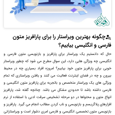
چگونه بهترین ویراستار را برای پارافریز متون
فارسی و انگلیسی بیابیم؟
حال که دانستیم یک ویراستار برای پارافریز و بازنویسی متون فارسی و
انگلیسی چه ویژگی هایی دارد، این سوال مطرح می شود که چطور ویراستار
خوبی برای پارافریز متون خود بیابیم؟ امروزه افراد بسیاری چه در محیط
بیرون و چه در فضای اینترنت فعالیت می کنند و یافتن ویراستاری که تمام
ویژگی های یک ویراستار متخصص و باتجربه برای پارافریز متون انگلیسی و
فارسی داشته باشد تا حدودی مشکل می باشد. چنانچه گفته شد، پارافریز
انواع متون و محتواها در دو مرحله تشخیص سرقت ادبی با استفاده از نرم
افزارهای پلاگریسم و بازنویسی و ناب کردن مطالب انجام می گیرد. پارافریز و
بازنویسی متون تخصصی انگلیسی و فارسی امری دشوار است و ویراستارانی