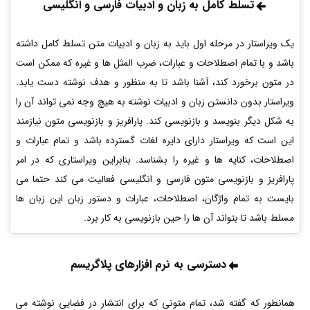
تسلط کامل به زبان و ادبیات فارسی و انگلیسی
یک ویراستار در مرحله اول باید به زبان و ادبیات متن تسلط کامل داشته
باشد و با تمام اصطلاحات و عبارات، ضرب المثل ها و غیره که ممکن است
در متون برخورد کند، آشنا باشد تا به منظور و هدف نوشته دست یابد.
ویراستار بدون دانستن زبان و ادبیات نوشته به هیچ وجه نمی تواند آن را
به شکل دیگر بنویسد و بازنویسی کند. پارافریز و بازنویسی متون نیازمند
این است که ویراستار دارای دایره لغات گسترده باشد و تمام عبارات و
اصطلاحات، کنایه ها و غیره را بشناسد. بنابراین ویراستاری که در امر
پارافریز و بازنویسی متون فارسی و انگلیسی فعالیت می کند حتما می
بایست به تمام واژگان، اصطلاحات، عبارات و دستور زبان این زبان ها
مسلط باشد تا بتواند آن ها را حین بازنویسی به کار برد.
دسترسی به نرم افزارهای پلاگریسم
همانطور که گفته شد، تمام متونی که برای انتشار در فضایی نوشته می