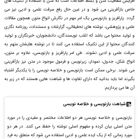
افزایش شفافیت متن و بسط اطلاعات است که متن با استفاده از تکنیک های
خاص بازآفرینی می شود و در عین حال رفع سرقت علمی و ادبی نیز می
گردد. پارافریز و بازنویسی یک امر مهم در نگارش انواع متون همچون مقالات
علمی و پژوهشی، نوشته های تحقیقاتی، گزارشات و مستندات، روزنامه نگاری
و تولید محتوا می باشد که اغلب نویسندگان، دانشجویان، خبرنگاران و تولید
کنندگان محتوا از این تکنیک استفاده می کنند تا در نوشته هایشان متهم به
سرقت علمی و ادبی نشوند. طی امر پارافریز و بازنویسی، علاوه بر متون،
انواع شکل، جدول، نمودار، زیرنویس و فرمول موجود در متن نیز بازآفرینی
می شوند. برخی ممکن است بازنویسی و خلاصه نویسی را با یکدیگر اشتباه
بگیرند اما باید بدانید که دارای تفاوت ها و شباهت هایی هستند که در زیر به
آن ها می پردازیم:
شباهت بازنویسی و خلاصه نویسی
بازنویسی و خلاصه نویسی هر دو اطلاعات مختصر و مفیدی را در مورد
متن اصلی بیان کرده و مفهوم اصلی نوشته را حفظ می کنند. در هر دو
مورد زمانی که از یک ایده علمی و ادبی استفاده می شود که متعلق به فرد