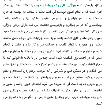
پردازد بایستی تمام
ویژگی های یک ویراستار خوب
را داشته باشد. ویراستار
لازم است که با تمام اصول نویسندگی آشنا باشد تا بتواند به نوشته ها جان
ببخشد و در امر پارافریز و بازنویسی متون عملکرد بهتری داشته باشد.
ویراستاری که در امر پارافریز و بازنویسی فعالیت می کند دارای برخی ویژگی
های کلی شخصیتی و مهارتی می باشد. از نظر شخصیتی می بایست یک فرد
صبور، باحوصله و قابل اعتماد باشد و به تمام جزئیات متن توجه کامل داشته
باشد. وی همواره با انواع کلمات و جملات سر و کار دارد و نباید از انجام
کارهای تکراری خسته و دلزده شود. بدین ترتیب می تواند با بردباری تمام
متنی که در اختیار وی گذاشته شده است چندین بار با دقت بازخوانی کند تا
دچار اشتباه نگردد. ویراستار متخصص تمام تمرکز خود را به خواندن دقیق متن
می گذارد و هر مشکل فنی و نگارشی را که موجب برهم زدن انسجام و نظم
متن می شود اصلاح می کند. همچنین ویراستار باید کاملا قابل اعتماد بوده و
برای متونی که به دست آن ها سپرده می شود امانتدار خوبی باشد و متون و
اطلاعات آن را در جای دیگر به اشتراک نگذارد. در ادامه مطلب ویژگی های
کلی یک ویراستار خوب برای پارافریز متون فارسی و انگلیسی را تشریح می
کنیم: