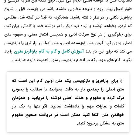
تشابهات متن به نوشته اصلی انجام می گیرد. برای اینکه این امر به درستی و
طبق اصول پیش رود و نتیجه مطلوبی داشته باشد می بایست قبل از شروع
پارافریز نکاتی را در نظر داشته باشید. همانگونه که قبلاً نیز گفته شد، هنگامی
که فردی بخواهد نوشته یا ایده فرد دیگر را در نوشته خود با کلماتی بیان کند،
برای جلوگیری از هر نوع سرقت ادبی و همچنین انتقال معنی و مفهوم متن
اصلی بدون کپی کردن متن نویسنده اصلی، متن اصلی را پارافریز یا بازنویسی
می کند که برای این کار باید
آموزش کامل و گام به گام پارافریز متون
را یاد
بگیرد. گام های مهمی که در انجام بازنویسی متون اهمیت دارند عبارتند از:
برای پارافریز و بازنویسی یک متن اولین گام این است که
متن اصلی را چندین بار به دقت بخوانید تا مطالب را بخوبی
درک کرده و مفهوم و هدف اصلی نوشته را دریابید و همزمان
کلمات و عبارات مهم را یادداشت نمایید. اگر تنها به یک بار
خواندن متن اکتفا کنید ممکن است در دریافت صحیح مفهوم
متن به مشکل برخورد کنید.