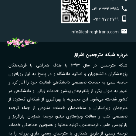
041
3334
3915
0914
972
4799
info@eshraghtrans.com
درباره شبکه مترجمین اشراق
شبکه مترجمین در سال 1393 با هدف همراهی با فرهیختگان
پژوهشگران دانشجویان و اساتید دانشگاه و در پاسخ به نیاز روزافزون
جامعه علمی به خدمات تخصصی دانشگاهی فعالیت خود را آغاز کرد و
امروز به عنوان یکی از پلتفرم‌های پیشرو خدمات زبانی و دانشگاهی در
کشور شناخته می‌شود. این مجموعه با بهره‌گیری از شبکه‌ای گسترده از
مترجمان ویراستاران و متخصصان خدمات متنوعی از جمله ترجمه
تخصصی کتب و مقالات ویراستاری نیتیو، ترجمه همزمان، پارافریز و
بازنویسی علمی، فرمت‌بندی، تولید محتوا و همچنین هماهنگی خدمات
ترجمه رسمی از طریق همکاری با مترجمان رسمی دارای پروانه را به