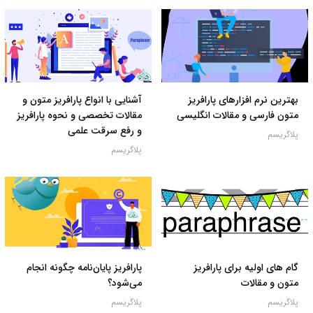
بهترین نرم افزارهای پارافریز
آشنایی با انواع پارافریز متون و
متون فارسی و مقالات انگلیسی
مقالات تخصصی و نحوه پارافریز
و رفع سرقت علمی
پلاگریسم
پلاگریسم
گام های اولیه برای پارافریز
پارافریز پایان‌نامه چگونه انجام
متون و مقالات
می‌شود؟
پلاگریسم
پلاگریسم