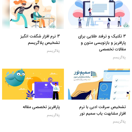
3 تکنیک و ترفند طلایی برای
3 نرم افزار شگفت انگیز
پارافریز و بازنویسی متون و
تشخیص پلاگریسم
مقالات تخصصی
پلاگریسم
پلاگریسم
تشخیص سرقت ادبی با نرم
پارافریز تخصصی مقاله
افزار مشابهت یاب سمیم نور
پلاگریسم
پلاگریسم