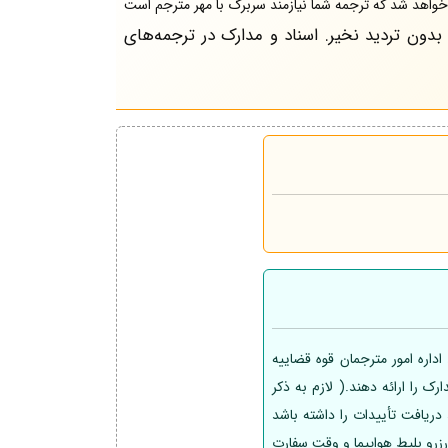
خواهد شد که ترجمه شما نیازمند سربرگ با مهر مترجم است
ون تردید نخیر. اسناد و مدارک در ترجمه‌های
داره امور مترجمان قوه قضاییه
 را ارائه دهند.( لازم به ذکر
یافت تأییدات را داشته باشد
ل رزرو بلیط هواپیما و وقت سفارت