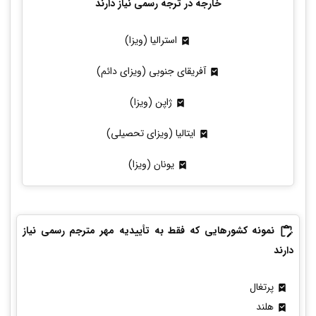
خارجه در ترجه رسمی نیاز دارند
استرالیا (ویزا)
آفریقای جنوبی (ویزای دائم)
ژاپن (ویزا)
ایتالیا (ویزای تحصیلی)
یونان (ویزا)
نمونه
کشورهایی که فقط به تأییدیه مهر مترجم رسمی نیاز
دارند
پرتغال
هلند