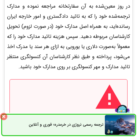
در روز معین‌شده به آن سفارتخانه مراجعه نموده و مدارک
ترجمه‌شده خود را که به تائید دادگستری و امور خارجه ایران
رسانده‌اید، به همراه اصل مدارک خود (در صورت لزوم) تحویل
کارشناسان مربوطه دهید. سپس هزینه تائید مدارک خود را که
معمولاً به‌صورت دلاری یا یورویی به ازای هر سند یا مدرک اخذ
می‌شود، پرداخته و طبق نظر کارشناسان آن کنسولگری منتظر
تائید مدارک و مهر کنسولگری بر روی مدارک خود باشید.
نکته مهم:
برای اخذ تائید ترجمه رسمی مدارک توسط
ترجمه رسمی نروژی در خرمدره؛ فوری و آنلاین
ثبت سفارش
راه های ارتباطی
سفارت‌خانه‌ها باید قبل از مراجعه حتماً تاییدات