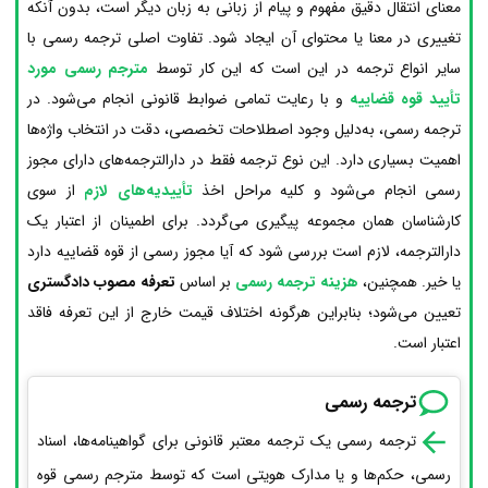
معنای انتقال دقیق مفهوم و پیام از زبانی به زبان دیگر است، بدون آنکه
تغییری در معنا یا محتوای آن ایجاد شود. تفاوت اصلی ترجمه رسمی با
سایر انواع ترجمه در این است که این کار توسط
مترجم رسمی مورد
تأیید قوه قضاییه
و با رعایت تمامی ضوابط قانونی انجام می‌شود. در
ترجمه رسمی، به‌دلیل وجود اصطلاحات تخصصی، دقت در انتخاب واژه‌ها
اهمیت بسیاری دارد. این نوع ترجمه فقط در دارالترجمه‌های دارای مجوز
رسمی انجام می‌شود و کلیه مراحل اخذ
تأییدیه‌های لازم
از سوی
کارشناسان همان مجموعه پیگیری می‌گردد. برای اطمینان از اعتبار یک
دارالترجمه، لازم است بررسی شود که آیا مجوز رسمی از قوه قضاییه دارد
یا خیر. همچنین،
هزینه ترجمه رسمی
بر اساس
تعرفه مصوب دادگستری
تعیین می‌شود؛ بنابراین هرگونه اختلاف قیمت خارج از این تعرفه فاقد
اعتبار است.
ترجمه رسمی
ترجمه رسمی یک ترجمه معتبر قانونی برای گواهینامه‌ها، اسناد
رسمی، حکم‌ها و یا مدارک هویتی است که توسط مترجم رسمی قوه