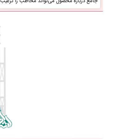
جامع درباره محصول می‌تواند مخاطب را ترغیب 