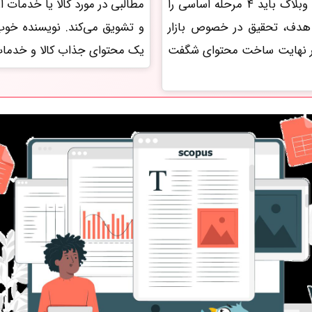
عکس هستند. محتوانویس در تولید محتوا برای وبلاگ باید 4 مرحله اساسی را
مطالبی در مورد کالا یا خدمات ا
هدف، تحقیق در خصوص بازار
و تشویق می­‌کند. نویسنده­‌ خ
 در نهایت ساخت محتوای شگفت
یک محتوای جذاب کالا و خدمات 