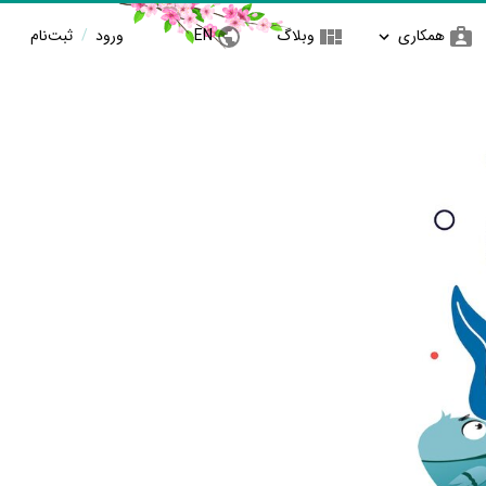
همکاری
وبلاگ
EN
ورود
/
ثبت‌نام