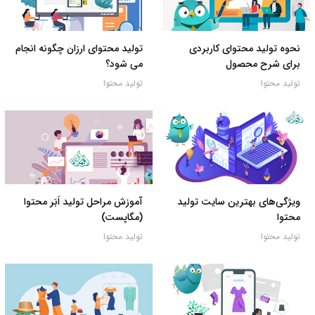
نحوه تولید محتوای کاربردی
تولید محتوای ارزان چگونه انجام
برای شرح محصول
می شود؟
تولید محتوا
تولید محتوا
ویژگی‌های بهترین سایت تولید
آموزش مراحل تولید اَبَر محتوا
محتوا
(مگاپست)
تولید محتوا
تولید محتوا