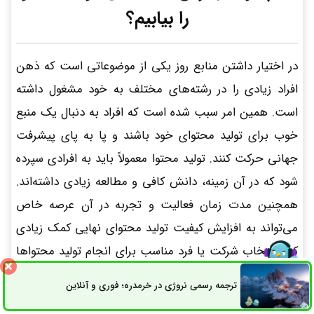
را بیابیم؟
در اختیار داشتن منابع روز یکی از موضوعاتی است که ذهن
افراد زیادی را در رشته‌های مختلف به خود مشغول داشته
است. همین امر سبب شده است که افراد به دنبال یک منبع
خوب برای تولید محتوای خود باشند و پا به پای پیشرفت
جهانی حرکت کنند. تولید محتوا معمولاً باید به افرادی سپرده
شود که در آن زمینه، دانش کافی و مطالعه زیادی داشته‌اند.
همچنین مدت زمان فعالیت و تجربه در آن عرصه خاص
می‌تواند به افزایش کیفیت تولید محتوای نهایی کمک زیادی
کند. انتخاب شرکت یا فرد مناسب برای انجام تولید محتواها
اهمیت بسیار بالایی دارد و باید به آن توجه ویژه شود؛ چراکه
ترجمه رسمی نروژی در خرمدره؛ فوری و آنلاین
ثبت سفارش
راه های ارتباطی
صحت اطلاعاتی که در اختیار افراد متخصص قرار می‌گیرد، در